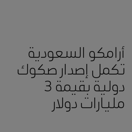
أرامكو السعودية
تكمل إصدار صكوك
دولية بقيمة 3
مليارات دولار