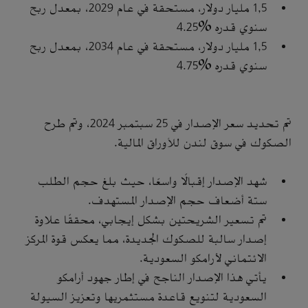
1,5 مليار دولار، مستحقة في عام 2029، بمعدل ربح
سنوي قدره %4.25
1,5 مليار دولار، مستحقة في عام 2034، بمعدل ربح
سنوي قدره %4.75
تم تحديد سعر الإصدار في 25 سبتمبر 2024، وتم طرح
الصكوك في سوق لندن للأوراق المالية.
شهد الإصدار إقبالًا واسعًا، حيث بلغ حجم الطلب
ستة أضعاف حجم الإصدار المستهدف.
تم تسعير الشريحتين بشكل إيجابي، محققًا علاوة
إصدار سالبة للصكوك الجديدة، مما يعكس قوة المركز
الائتماني لأرامكو السعودية.
يأتي هذا الإصدار الناجح في إطار جهود أرامكو
السعودية لتنويع قاعدة مستثمريها وتعزيز السيولة