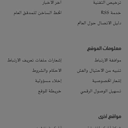
ترخيص التقنية
آخر الأخبار
خدمة RSS
الخط الساخن للمدقق العام
دليل الاتصال حول العالم
معلومات الموقع
موافقة الارتباط
إشعارات ملفات تعريف الارتباط
تنبيه من الاحتيال والغش
الأحكام والشروط
إشعار الخصوصية
إخلاء مسؤولية
تسهيل الوصول الرقمي
خريطة الموقع
مواقع أخرى