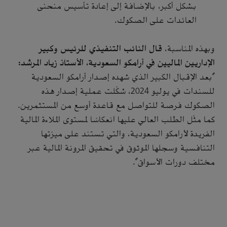
بشكل أكبر، بالإضافة إلى إعادة تأسيس منحنى
العائدات على الصكوك.
وبهذه المناسبة،
قال النائب التنفيذي للرئيس وكبير
الإداريين الماليين في أرامكو السعودية، الأستاذ زياد المرشد:
"بعد الإقبال الكبير الذي شهده إصدار أرامكو السعودية
للسندات في يوليو 2024، شكّلت عملية إصدار هذه
الصكوك فرصة للتواصل مع قاعدة أوسع من المستثمرين.
كما مثّل الطلب العالي عليها انعكاسًا لمستوى الملاءة المالية
الفريدة لأرامكو السعودية، والتي تستند على ميزتها
التنافسية وسجلها الموثوق في تحقيق المرونة المالية عبر
مختلف دورات الأسواق".