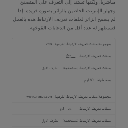
مباشرةً، ولكنها تستند إلى التعرف على المتصفح
وجهاز الإنترنت الخاصين بالزائر بصورة فريدة. إذا
لم يسمح الزائر لملفات تعريف الارتباط هذه بالعمل
فسيظهر له عدد أقل من الدعايات المُوجَهة.
ملفات
com
تعريف
الارتباط
_fbp
المُوجَهة
الطرف الأول
89 أيام
www.aramco.com
_gcl_au
الطرف الأول