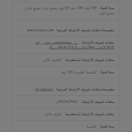
399 أيام, 399 أيام, 90 أيام, بضع ثوان, بضع ثوان,
بضع ثوان
www.aramco.com
,
_ga_xxxxxxxxxx
,
_ga
SC_ANALYTICS_GLOBAL_COOKIE
الطرف الأول
الجلسة, الجلسة, 399 أيام
nr-data.net
JSESSIONID
طرف ثالث
الجلسة