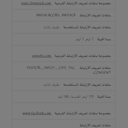
static.formstack.com
AWSALBCORS, AWSALB
طرف ثالث
7 أيام, 7 أيام
youtube.com
VISITOR_INFO1_LIVE, YSC,
CONSENT
طرف ثالث
179 أيام, الجلسة, 365 أيام
www.facebook.com