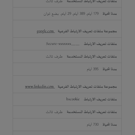
طرف ثالث
179 أيام, 389 أيام, 29 أيام, بضع ثوان
google.com
__Secure-xxxxxxx
طرف ثالث
395 أيام
www.linkedin.com
bscookie
طرف ثالث
730 أيام