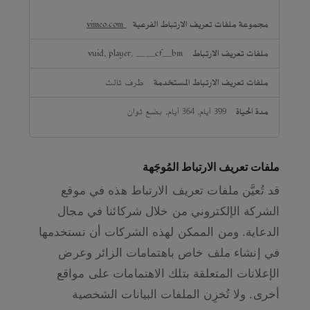
vimeo.com
vuid, player, __cf_bm
طرف ثالث
399 أيام, 364 أيام, بضع ثوان
ملفات تعريف الارتباط المُوجَهة
قد تُعيَّن ملفات تعريف الارتباط هذه في موقع
الشركة الإلكتروني من خلال شركائنا في مجال
الدعاية. ومن الممكن لهذه الشركات أن تستخدمها
في إنشاء ملف خاص باهتمامات الزائر وعرض
الإعلانات المتعلقة بتلك الاهتمامات على مواقع
أخرى. ولا تُخزِن الملفات البيانات الشخصية