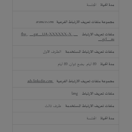
الجلسة
aramco.com
,
_gat_UA-XXXXXX-X
,
_fbp
_gcl_au
الطرف الأول
89 أيام, بضع ثوان, 89 أيام
ads.linkedin.com
lang
طرف ثالث
الجلسة