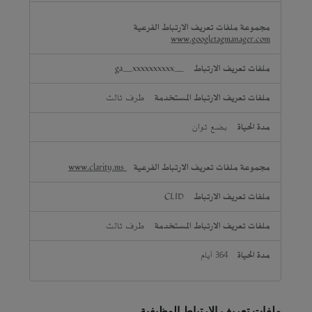
www.googletagmanager.com
_ga_xxxxxxxxxx
طرف ثالث
بضع ثوان
www.clarity.ms
CLID
طرف ثالث
364 أيام
ملفات تعريف الارتباط الوظيفية