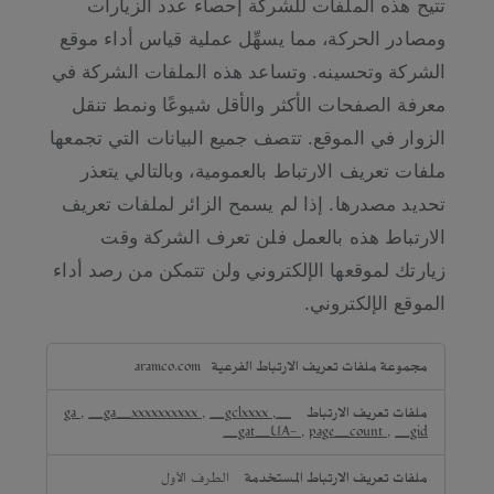
تتيح هذه الملفات للشركة إحصاء عدد الزيارات
ومصادر الحركة، مما يسهِّل عملية قياس أداء موقع
الشركة وتحسينه. وتساعد هذه الملفات الشركة في
معرفة الصفحات الأكثر والأقل شيوعًا ونمط تنقل
الزوار في الموقع. تتصف جميع البيانات التي تجمعها
ملفات تعريف الارتباط بالعمومية، وبالتالي يتعذر
تحديد مصدرها. إذا لم يسمح الزائر لملفات تعريف
الارتباط هذه بالعمل فلن تعرف الشركة وقت
زيارتك لموقعها الإلكتروني ولن تتمكن من رصد أداء
الموقع الإلكتروني.
ملفات
aramco.com
تعريف
الارتباط
,
_ga_xxxxxxxxxx
,
_gclxxxx
,
_ga
الخاصة
_gat_UA-
,
page_count
,
_gid
بالأداء
الطرف الأول