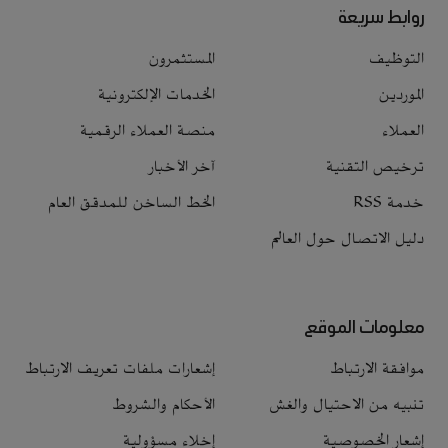
روابط سريعة
التوظيف
المستثمرون
الموردين
الخدمات الإلكترونية
العملاء
منصة العملاء الرقمية
ترخيص التقنية
آخر الأخبار
خدمة RSS
الخط الساخن للمدقق العام
دليل الاتصال حول العالم
معلومات الموقع
موافقة الارتباط
إشعارات ملفات تعريف الارتباط
تنبيه من الاحتيال والغش
الأحكام والشروط
إشعار الخصوصية
إخلاء مسؤولية