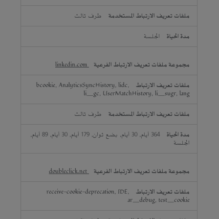
طرف ثالث
الجلسة
linkedin.com
bcookie, AnalyticsSyncHistory, lidc,
li_gc, UserMatchHistory, li_sugr, lang
طرف ثالث
364 أيام, 30 أيام, بضع ثوان, 179 أيام, 30 أيام, 89 أيام,
الجلسة
doubleclick.net
receive-cookie-deprecation, IDE,
ar_debug, test_cookie