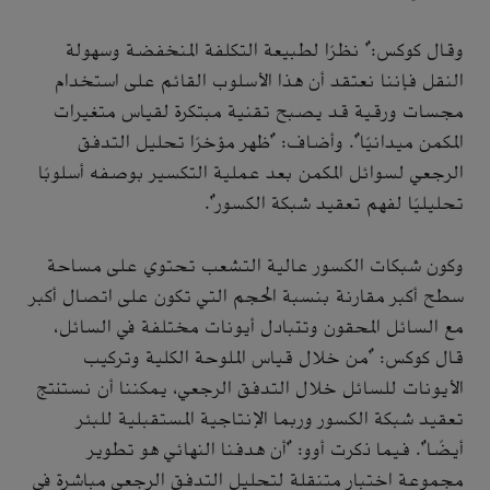
وقال كوكس:" نظرًا لطبيعة التكلفة المنخفضة وسهولة
النقل فإننا نعتقد أن هذا الأسلوب القائم على استخدام
مجسات ورقية قد يصبح تقنية مبتكرة لقياس متغيرات
المكمن ميدانيًا". وأضاف: "ظهر مؤخرًا تحليل التدفق
الرجعي لسوائل المكمن بعد عملية التكسير بوصفه أسلوبًا
تحليليًا لفهم تعقيد شبكة الكسور".
وكون شبكات الكسور عالية التشعب تحتوي على مساحة
سطح أكبر مقارنة بنسبة الحجم التي تكون على اتصال أكبر
مع السائل المحقون وتتبادل أيونات مختلفة في السائل،
قال كوكس: "من خلال قياس الملوحة الكلية وتركيب
الأيونات للسائل خلال التدفق الرجعي، يمكننا أن نستنتج
تعقيد شبكة الكسور وربما الإنتاجية المستقبلية للبئر
أيضًا". فيما ذكرت أوو: "أن هدفنا النهائي هو تطوير
مجموعة اختبار متنقلة لتحليل التدفق الرجعي مباشرة في