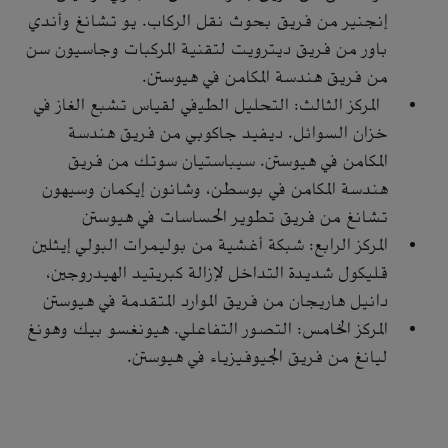
إنجنير من فريق بحوث نقل الركاب. يو تشانغ وأندي
باور من فريق ديترويت لتقنية المركبات وجاسيون سن
من فريق هندسة المكامن في هيوستن.
المركز الثالث: التحليل الطيفي لقياس تشبع الغاز في
خزان السوائل. ديفيد جاكوبي من فريق هندسة
المكامن في هيوستن. سيباستيان سوتك من فريق
هندسة المكامن في بوسطن، وشانون إيكمان وسيهون
تشانغ من فريق تطوير الحساسات في هيوستن
المركز الرابع: شبكة أغشية من بوليمرات البولي إيثلين
قليكول شديدة التداخل لإزالة كبريتيد الهيدروجين،
دانيل هاريجان من فريق الموارد المتقدمة في هيوستن
المركز الخامس: التصور التفاعلي. هيونغسو بيك وهونغ
ليانغ من فريق الجيوفيزياء في هيوستن.