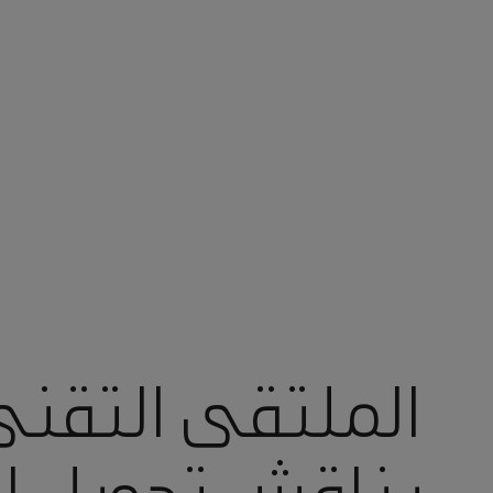
أنت في أرامكو السعودية
الملتقى التقن