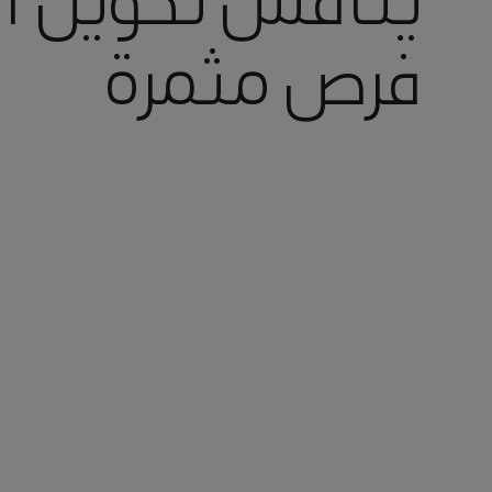
يناقش تحويل ال
فرص مثمرة