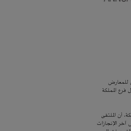
2م)، في مركز الظهران للمعارض
 فرع المملكة
، أن الملتقى
 آخر الإنجازات