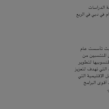
ة الدراسات
م في دبي في الربع
 حيث تأسست عام
ن المنتسبين من
لمنسوبيها لتطوير
 التي تهدف لتعزيز
ل الإقليمية التي
 أقوى البرامج
م.