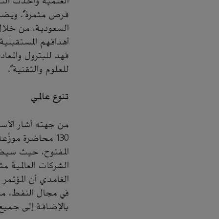
العلمية وأحدث التق
فرص مثمرة". ويضيف:
السعودية، من خلال
أهدافهم المستقبلية
فهد للبترول والمعا
للعلوم والتقنية".
تنوع عالمي
من جهته أشار الأست
المفتوح، حيث سيضم 
الشركات العالمية م
الغامدي أن المؤتمر
في مجال النفط، من كن
بالإضافة إلى جميع 