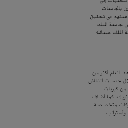
التحديات إلى
ن بالجامعات
اعدتهم في تحقيق
ن جامعة الملك
 الملك عبدالله
ا العام أكثر من
ور من خلال جلسات النقاش
 من كبريات
كتريك. كما أضاف
 وشركات متخصصة
وأستراليا،