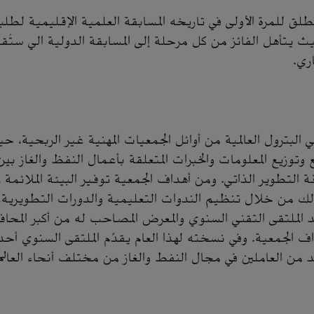
طلق للمرة الأولى في تاريخه المسابقة العلمية الإقليمية لطلب
يث يتأهل الفائز من كل مرحلة إلى المسابقة الدولية الي ستُقا
اري.
البترول العالمية من أوائل الجمعيات المهنية غير الربحية،
مع وتوزيع المعلومات والخبرات المتعلقة بأعمال النفظ والغاز بي
 التطوير الذاتي. ومن أهداف الجمعية توفير البيئة الملائمة 
وذلك من خلال تنظيم الندوات التعليمية والدورات التطويرية،
يُعد الملتقى التقني السنوي والمعرض المصاحب له من أكبر المحاف
الجمعية. وفي نسخته لهذا العام يقدِّم الملتقى السنوي أحد
د من العاملين في مجال النفط والغاز من مختلف أنحاء العال