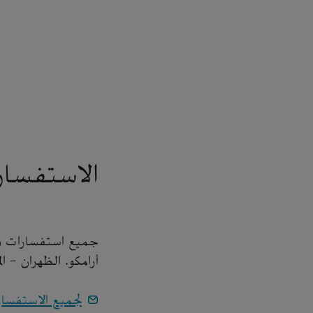
الاستفسار
جميع استفسارات وسا
أرامكو. الظهران - ا
لجميع الاستفسا