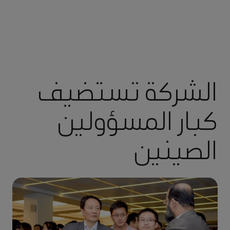
الشركة تستضيف
كبار المسؤولين
الصينين