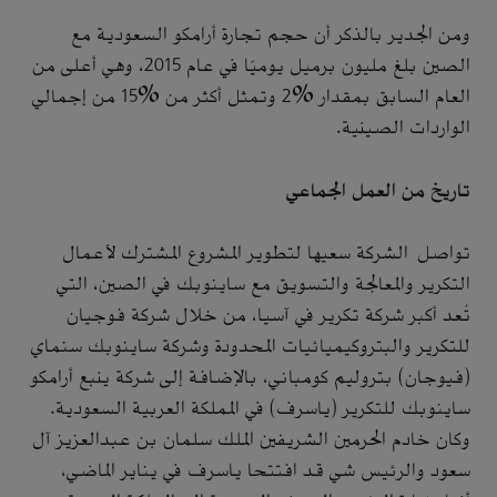
ومن الجدير بالذكر أن حجم تجارة أرامكو السعودية مع
الصين بلغ مليون برميل يوميًا في عام 2015، وهي أعلى من
العام السابق بمقدار %2 وتمثل أكثر من %15 من إجمالي
الواردات الصينية.
تاريخ من العمل الجماعي
تواصل الشركة سعيها لتطوير المشروع المشترك لأعمال
التكرير والمعالجة والتسويق مع ساينوبك في الصين، التي
تُعد أكبر شركة تكرير في آسيا، من خلال شركة فوجيان
للتكرير والبتروكيميائيات المحدودة وشركة ساينوبك سنماي
(فيوجان) بتروليم كومباني، بالإضافة إلى شركة ينبع أرامكو
ساينوبك للتكرير (ياسرف) في المملكة العربية السعودية.
وكان خادم الحرمين الشريفين الملك سلمان بن عبدالعزيز آل
سعود والرئيس شي قد افتتحا ياسرف في يناير الماضي،