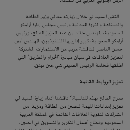
الركن الجنوبي الغربي من المملكة.
التقى السيد لي خلال زيارته معالي وزير الطاقة
والصناعة والثروة المعدنية ورئيس مجلس إدارة أرامكو
السعودية، المهندس خالد بن عبد العزيز الفالح، ورئيس
أرامكو السعودية، كبير إدارييها التنفيذيين، المهندس أمين
حسن الناصر، لمناقشة مزيدٍ من الاستثمارات المشتركة
لتعزيز العلاقات في سياق مبادرة "الحزام والطريق" التي
أطلقها فخامة الرئيس الصيني شي جين بينق.
تعزيز الروابط القائمة
صرّح الفالح بهذه المناسبة:" ناقشنا أثناء زيارة السيد لي
تعزيز إمداداتنا المهمة للصين من الطاقة ومزيدًا من
الشراكات لتقوية العلاقات القائمة في المملكة العربية
السعودية وقطاع أعمال التكرير والتسويق في الصين.