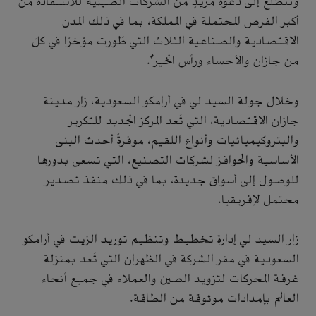
ونتطلع إلى دعوة مزيدٍ من الشركات الصينية للاستفادة من
أكبر الفرص المحتملة في المملكة، بما في ذلك المدن
الاقتصادية والصناعية الثلاث التي طُورت مؤخرًا في كلّ
من جازان والأحساء ورأس الخير".
وخلال جولة السيد لي في أرامكو السعودية، زار مدينة
جازان الاقتصادية، التي تُعد المركز الجديد للتكرير
والبتروكيميائيات وأنواع اللقيم، موفرةً أحدث البنى
الأساسية والحوافز لشركات التصنيع، التي تسعى بدورها
للوصول إلى أسواق جديدة، بما في ذلك منفذ تصدير
محتمل لإفريقيا.
زار السيد لي إدارة تخطيط وتنظيم توريد الزيت في أرامكو
السعودية في مقر الشركة في الظهران التي تُعد بمنزلة
غرفة المحركات لتزويد الصين والعملاء في جميع أنحاء
العالم بإمدادات موثوقة من الطاقة.