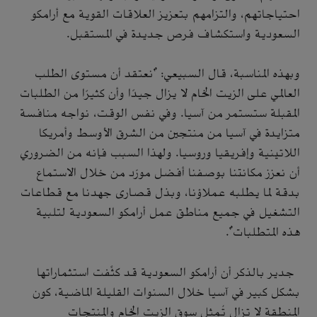
احتياجاتهم، والتزامهم بتعزيز العلاقات القوية مع أرامكو
السعودية واستكشاف فرص جديدة في المستقبل.
وبهذه المناسبة، قال السبيعي: "نعتقد أن مستوى الطلب
العالمي على الزيت الخام لا يزال جيدًا وأن كثيرًا من الطلبات
المقبلة ستستمر من آسيا. وفي نفس الوقت، نواجه منافسة
متزايدة في آسيا من منتجين من الشرق الأوسط وأمريكا
اللاتينية وإفريقيا وروسيا. ولهذا السبب فإنه من الضروري
أن نعزز مكانتنا بوصفنا أفضل مورّد من خلال الاستماع
بدقة لما يطلبه عملاؤنا، وبذل قصارى جهدنا مع قطاعات
التشغيل في جميع مناطق عمل أرامكو السعودية لتلبية
هذه المتطلبات".
جدير بالذكر أن أرامكو السعودية قد كثَّفت استثماراتها
بشكل كبير في آسيا خلال السنوات القليلة الماضية، كون
المنطقة لا تزال تُمثل سوق الزيت الخام والمنتجات