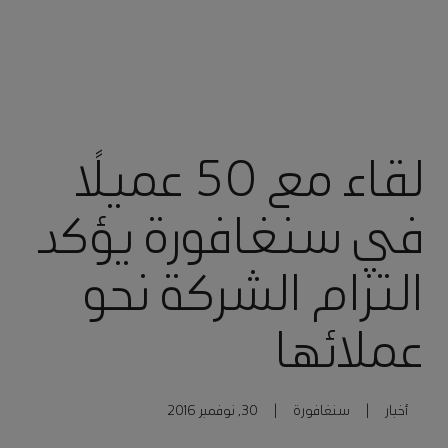
لقاء مع 50 عميلًا
في سنغافورة يؤكد
التزام الشركة نحو
عملائها
أخبار
|
سنغافورة
|
30, نوفمبر 2016