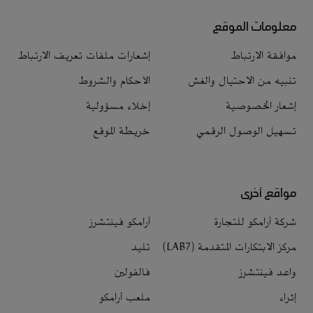
معلومات الموقع
موافقة الارتباط
إشعارات ملفات تعريف الارتباط
تنبيه من الاحتيال والغش
الأحكام والشروط
إشعار الخصوصية
إخلاء مسؤولية
تسهيل الوصول الرقمي
خريطة الموقع
مواقع أخرى
شركة أرامكو للتجارة
أرامكو فينتشرز
مركز الابتكارات المتقدمة (LAB7)
تليد
واعد فينتشرز
فالفولين
إثراء
ملعب أرامكو