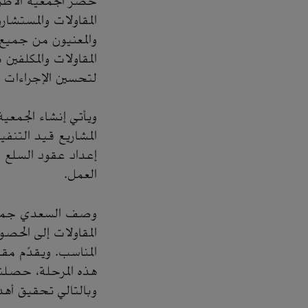
حضر الجمعية الأطرا
المقاولات والمستشار
والمعنيون من جميع 
المقاولات والمكلفين
لتحسين الإجراءات ا
ويأتي إنشاء الجمعي
المشاريع قيد التنفي
إعداد عقود السلع و
العمل.
وصف السعدي جمعية 
المقاولات إلى الح
المناسب. ويقدِّم مقا
هذه المرحلة، حصلنا
وبالتالي تحقيق أهدا