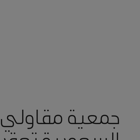
أنت في أرامكو السعودية
جمعية مقاولي أ