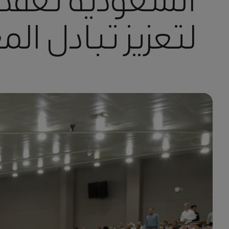
السعودية تعقد 
لتعزيز تبادل الم