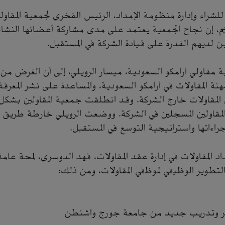
شراء وإدارة منظومة الإمداد، الرئيس الفخري لجمعية المقاولي
ريم، إن نجاح الجمعية يعتمد على مدى مشاركة أعضائها النش
ين لديهم القدرة على قيادة الشركة في المستقبل.
قاولي أرامكو السعودية، ميسار الرويلي، إلى أن الغرض من إ
ة المقاولات في أرامكو السعودية، والمساعدة على نشر المع
 المقاولات خارج الشركة. وقد انطلقت جمعية المقاولين بشك
ن المقاولين المسجلين في الشركة. ووضعت الرويلي خارطة طريق 
راءاتها واستراتيجية التوسع في المستقبل.
د المقاولات في إدارة عقد المقاولات، فهد الدوسري، لمحة عامة 
لتطوير الوظيفي لموظفي المقاولات، ومن ذلك:
ر وتدريب جديد من جامعة جورج واشنطن