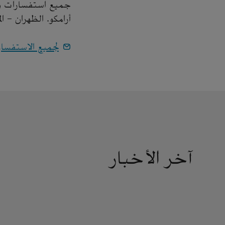
جميع استفسارات وسا
أرامكو. الظهران - ا
لجميع الاستفسا
آخر الأخبار