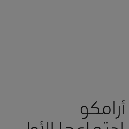
رامكو