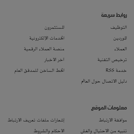
روابط سريعة
التوظيف
المستثمرون
الموردين
الخدمات الإلكترونية
العملاء
منصة العملاء الرقمية
ترخيص التقنية
آخر الأخبار
خدمة RSS
الخط الساخن للمدقق العام
دليل الاتصال حول العالم
معلومات الموقع
موافقة الارتباط
إشعارات ملفات تعريف الارتباط
تنبيه من الاحتيال والغش
الأحكام والشروط