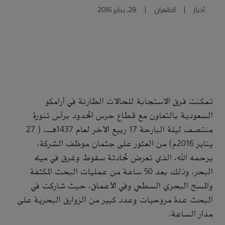
أخبار
|
الظهران
|
28, يناير 2016
تمكنت فرق الاستجابة للحالات الطارئة في أرامكو
السعودية بالتعاون مع قطاع حرس الحدود برأس تنورة
منتصف ليلة البارحة 17 ربيع الآخر لعام 1437هـ، ( 27
يناير 2016م) من العثور على جثمان موظف الشركة،
يرحمه الله، الذي تعرض لحادثة سقوط وغرق في مياه
البحر، وذلك بعد 50 ساعة من عمليات البحث المكثفة
والمسح البحري السطحي وفي الأعماق، حيث شاركت في
البحث عدة مروحيات وعدد كبير من الزوارق البحرية على
مدار الساعة.