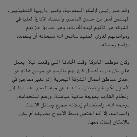
وقد عبر رئيس أرامكو السعودية، وكبير إدارييها التنفيذيين،
المهندس أمين بن حسن الناصر، وأعضاء الإدارة العليا في
الشركة عن تألمهم لهذه الحادثة، وعن صادق عزائهم
ومواساتهم لذوي الفقيد سائلين الله سبحانه أن يتغمده
بواسع رحمته.
وكان موظف الشركة وقت الحادثة التي وقعت ليلاً، يعمل
على متن قارب أعمال كان يهم بالرسو في مرسى عائم في
إحدى مناطق أعمال الشركة البحرية، إثر تغير مفاجئ في
الأحول الجوية واضطراب شديد في مياه البحر ، فسقط إثر
ارتطام القارب بموجة عاتية مباغتة. ورغم استخدامه،
يرحمه الله، واستخدام زملائه جميع وسائل الإنقاذ
والسلامة، إلا أنه اختفى وسط الأمواج بطريقة لم يكن
بالإمكان إنقاذه معها.