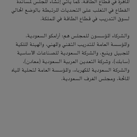
الماهرة في قطاع الطاقة. كما يأتي إنشاء المجلس لمساندة
القطاع في التغلب على التحديات المرتبطة بالوضع الحالي
لسوق التدريب في قطاع الطاقة في المملكة.
والشركاء المؤسسون للمجلس هم: أرامكو السعودية،
والمؤسسة العامة للتدريب التقني والمهني، والهيئة الملكية
للجبيل وينبع، والشركة السعودية للصناعات الأساسية
(سابك)، وشركة التعدين العربية السعودية (معادن)،
والشركة السعودية للكهرباء، والمؤسسة العامة لتحلية المياه
المالحة، ومجلس الغرف السعودية.