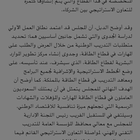
المتخصصة في هذا القطاع والتي يتم إنشاؤها كثمرة
للتعاون الاستراتيجي بين الشركاء.
وقد أوضح الدبل، أن المجلس قد اعتمد نطاق العمل الأولي
لدراسة الجدوى والتي تشمل جانبين أساسيين هما؛ تحديد
متطلبات التدريب الوطنية من خلال العرض والطلب على
المهارات في قطاع الطاقة، وجدوى إنشاء مركز تطوير الموارد
البشرية لقطاع الطاقة، الذي سيشرف، عند تأسيسه، على
وضع الخطط الاستراتيجية والإشرافية لجميع البرامج
ومعاهد التدريب في قطاع الطاقة بالمملكة. كما أوضح أن
الهدف النهائي للمجلس يتمثل في أن يمتلك السعوديون
العاملون في قطاع الطاقة المهارات والمؤهلات والشهادات
الرسمية التي تجعلهم ميزة تنافسية للاقتصاد الوطني.
وسيلتقي في المستقبل القريب رئيس اللجنة الإدارية
للمجلس مع معالي محافظ المؤسسة العامة للتدريب
التقني والمهني، لمواصلة التعاون الاستراتيجي القائم فيما