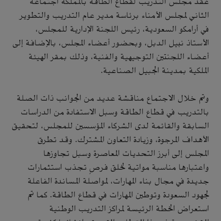
عقد مجلس التدريب لقطاع الطاقة بالمملكة اجتماعه
الثاني لمجلس الأمناء برئاسة مدير عام التدريب والتطوير
في أرامكو السعودية، رئيس اللجنة الإدارية للمجلس،
الأستاذ نبيل الدبل، وبحضور أعضاء المجلس، بالإضافة إلى
أعضاء اللجنتين التوجيهية والفنية، وذلك بمقر الهيئة
الملكية بمدينة الجبيل الصناعية.
وتم خلال الاجتماع مناقشة عديد من الجوانب ذات الصلة
بالتدريب في قطاع الطاقة وسبل الاستفادة من الدراسات
السابقة والقائمة لدى الشركاء المؤسسين للمجلس، لتحقيق
الأهداف المرجوة، وزيادة التعاون المشترك. وقد تطرق
المجلس إلى أبرز التحديات المعاصرة وسبل تجاوزها
واعتبارها مناسبة مواتية لخلق فرصٍ تجذب استثمارات
جديدة في مجال بناء المهارات، لمواصلة المساندة الفاعلة
لجهود السعودة وتوطين المهارات في قطاع الطاقة. كما تم
استعراض الخطة الرئيسة لمراكز التدريب الوطنية