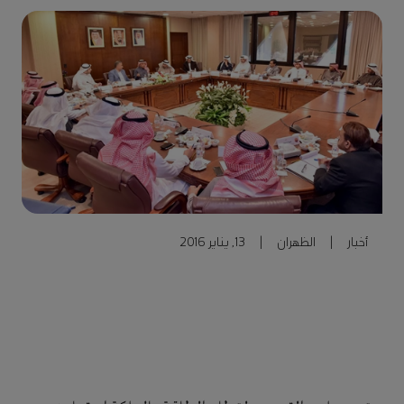
أخبار
|
الظهران
|
13, يناير 2016