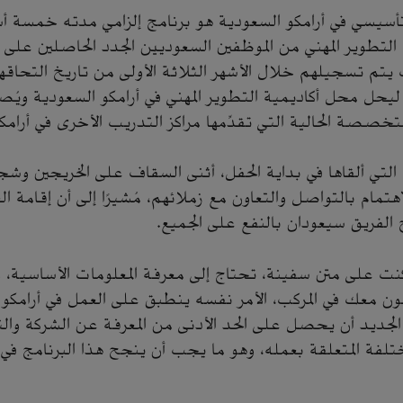
 التأسيسي في أرامكو السعودية هو برنامج إلزامي مدته خمس
التطوير المهني من الموظفين السعوديين الجدد الحاصلين على 
يتم تسجيلهم خلال الأشهر الثلاثة الأولى من تاريخ التحاقه
يحل محل أكاديمية التطوير المهني في أرامكو السعودية ويُصب
متخصصة الحالية التي تقدِّمها مراكز التدريب الأخرى في أرامك
 التي ألقاها في بداية الحفل، أثنى السقاف على الخريجين وش
هتمام بالتواصل والتعاون مع زملائهم، مُشيرًا إلى أن إقامة ال
ح الفريق سيعودان بالنفع على الجميع.
نت على متن سفينة، تحتاج إلى معرفة المعلومات الأساسية، و
لون معك في المركب، الأمر نفسه ينطبق على العمل في أرامكو
جديد أن يحصل على الحد الأدنى من المعرفة عن الشركة وال
مختلفة المتعلقة بعمله، وهو ما يجب أن ينجح هذا البرنامج في