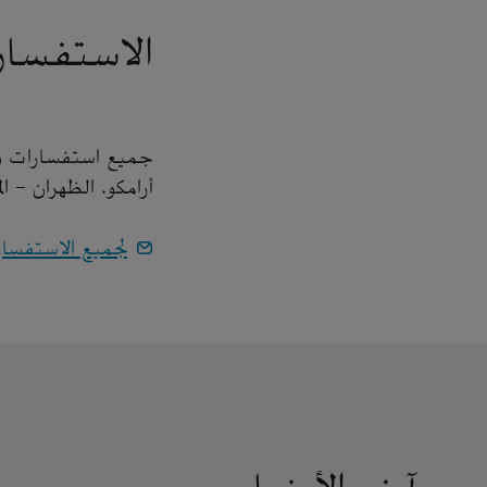
الاستفسار
جميع استفسارات وسا
أرامكو. الظهران - ا
لجميع الاستفسا