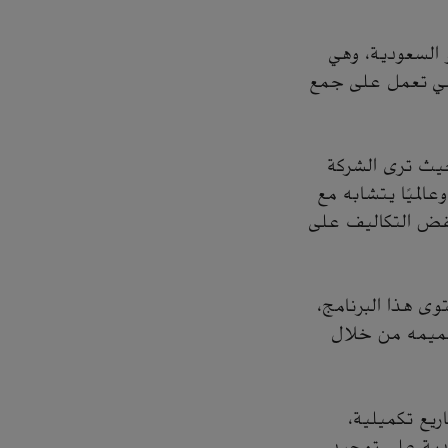
و السعودية، وهي
وهي تعمل على جمع
 حيث ترى الشركة
عالميًا يتشابه مع
خفض التكاليف على
وى هذا البرنامج،
في تصميمه من خلال
 ومواد مشاريع تكميلية،
ودية على توحيد