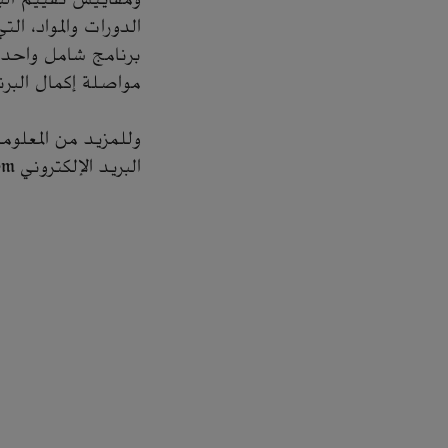
الدورات والمواد، ال
برنامج شامل واحد. 
مواصلة إكمال البرن
وللمزيد من المعلوم
البريد الإلكتروني awadh.oadah@aramco.com