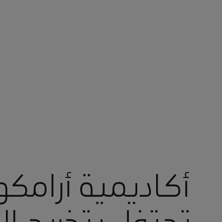
أنت في أرامكو السعودية
أكاديمية أرامك