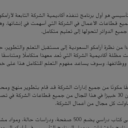
لتأسيسي هو أول برنامج تنفذه أكاديمية الشركة التابعة لأرامك
جميع قطاعات الأعمال في الشركة التي أسهمت في إنشائها. 
 جميع الدوائر لتحولها إلى تعليم متكامل.
زءًا من نظرة أرامكو السعودية إلى مستقبل التعلم والتطوير،
مظلة أكاديمية الشركة التي تُعد معهدًا متكاملًا ومتناسقًا و
ا ووظائفها. وسوف يساعد مفهوم التعلم المتكامل هذا على 
قًا مكونًا من جميع إدارات الشركة قد قام بتطوير منهج ومحت
حيث شارك أكثر من 30 خبيرًا في هذا المجال من جميع قطاعات الشركة 
اولت كل مجال من أعمال الشركة.
يشتمل البرنامج على كتاب دراسي يضم 500 صفحة، ودراسات حالة،
نامج واختبارات. ويعمل البرنامج التأسيسي في أرامكو السع