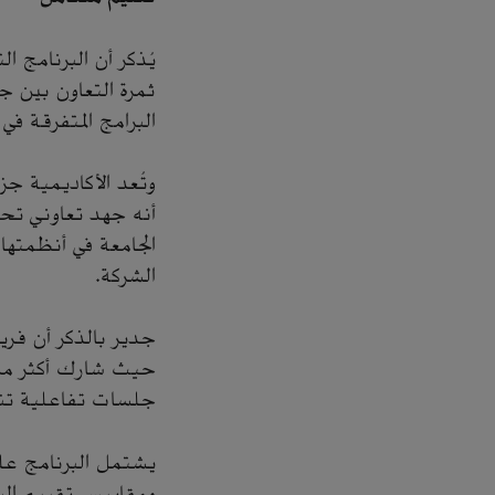
يُذكر أن البرنامج ا
ثمرة التعاون بين 
البرامج المتفرقة في
وتُعد الأكاديمية ج
أنه جهد تعاوني تحت 
الجامعة في أنظمته
الشركة.
جدير بالذكر أن فري
جلسات تفاعلية تن
ومقاييس تقييم البر