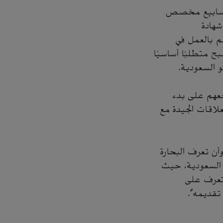
ة أسابيع مخصص
شهادة
م بالعمل في
ح متطلبًا أساسيًا
و السعودية.
جعهم على بدء
علاقات الجيدة مع
أن تعرف البحارة
 السعودية، حيث
تعرف على
 تقديمه".