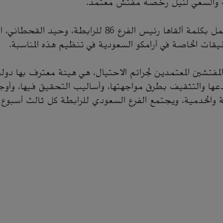
ية والسعي لنيل رخصة مفتش معتمد.
واختُتِمت ورشة العمل بكلمة ألقاها رئيس الفرع 86 للرابطة،
قيقات الخاصة في أرامكو السعودية في تنظيم هذه المناسبة.
المفتشين المعتمدين لجرائم الاحتيال، هي هيئة معترف بها دول
عها والتثقيف بطرق مواجهتها، وأساليب التحقيق فيها، وأوج
 والخدمية، ويجتمع الفرع السعودي للرابطة كل ثالث أسبوع 