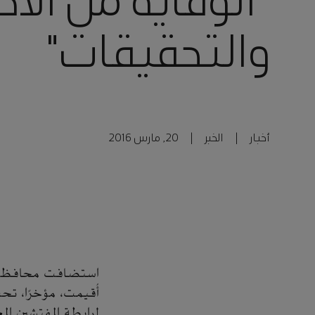
"الوقاية من الاح
والتحقيقات"
أخبار
|
الخبر
|
20, مارس 2016
استضافت محافظة ال
لرابطة المفتشين المعتمدين لجرائم الاحتي