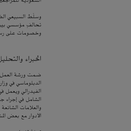
السعودية للمراجعين
وسلّط السبيعي الضو
تحالفٍ مؤسسي بين 
وخصومات على رسوم 
الخبراء والتحليل
ضمت ورشة العمل عد
الدبلوماسي في وزارة
الفيدرالي ويعمل في
الشامل في إجراء ج
والعلامات الشائعة
الأدوار مع بعض الم