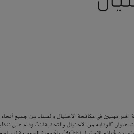
تيال
خبر مهنيين في مكافحة الاحتيال والفساد من جميع أنحاء ا
ال (ACEF)، والجمعية السعودية للمراجعين الداخليين.