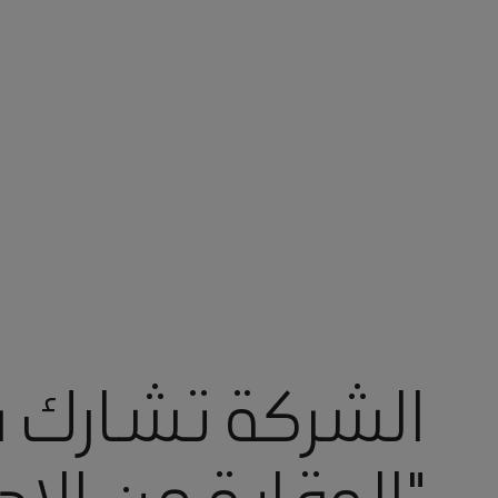
أنت في أرامكو السعودية
الشركة تشارك 