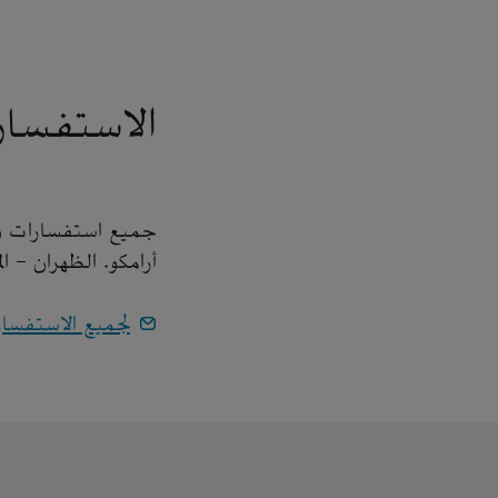
الاستفسار
جميع استفسارات وسا
أرامكو. الظهران - ا
لجميع الاستفسا