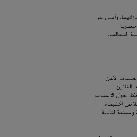
زاتهما، وأعلن عن
 حصرية
ية التحالف.
خدمات الأمن
 القانون
أفكار حول الأسلوب
لاص الحقيقة،
 وممتعة لتأدية