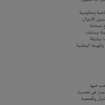
ن عدة جهات صناعية وحكومية
سيل الأموال،
ع صناعة
ية؛ وسابك؛
؛ وشركة
والهيئة الوطنية
حب فيها
تمرار في تحديث
يال والجمعية