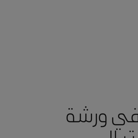
في ورشة