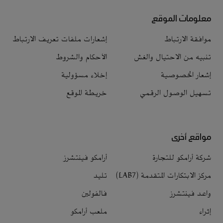
معلومات الموقع
موافقة الارتباط
إشعارات ملفات تعريف الارتباط
تنبيه من الاحتيال والغش
الأحكام والشروط
إشعار الخصوصية
إخلاء مسؤولية
تسهيل الوصول الرقمي
خريطة الموقع
مواقع أخرى
شركة أرامكو للتجارة
أرامكو فينتشرز
مركز الابتكارات المتقدمة (LAB7)
تليد
واعد فينتشرز
فالفولين
إثراء
ملعب أرامكو