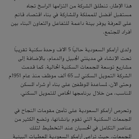
هذا الإطار، تنطلق الشركة من التزامها الراسخ تجاه
مستقبل أفضل للمملكة والمشاركة في بناء اقتصاد قائم
على المعرفة يوفر بيئة داعمة للتفاعل والتعاون البناء بين
أفراد المجتمع.
ولدى أرامكو السعودية حالياً 5 آلاف وحدة سكنية تقريباً
تحت الإنشاء في مدينتي الجبيل والدمام، بالإضافة إلى
مشاريع توسعة المجمعات السكنية الحالية. كما قدمت
الشركة التمويل السكني لـ 65 ألف موظف منذ عام 1951م
وحتى الآن، لمساعدة الموظفين على بناء أو شراء المسكن
المناسب، من خلال برنامجها الخاص للتمويل السكني.
وتحرص أرامكو السعودية على تأمين مقومات النجاح في
المجمعات السكنية التي تقوم بإنشائها، وتضع الكثير من
عناصر التكامل في الحسبان عند التخطيط لتلك
المجمعات، حيث تراعي أرامكو السعودية المعطيات البيئية