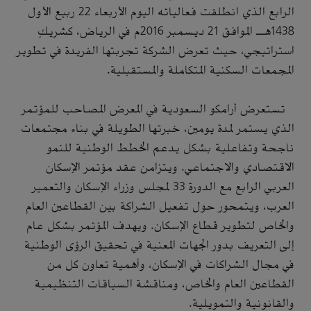
الرابع الذي انطلقت فعالياته اليوم الأربعاء 22 ربيع الأول
1438هـ الموافق 21 ديسمبر 2016م في الرياض، كشريكٍ
استراتيجي، حيث تعرض الشركة تجربتها الفريدة في تطوير
المجمعات السكنية المتكاملة والمستقبلية
.
تستعرض أرامكو السعودية في المعرض المصاحب للمؤتمر
الذي يستمر لمدة يومين، خبرتها الطويلة في بناء مجتمعات
ناجحة وتفاعلية بشكل يدعم الخطط الوطنية للنمو
الاقتصادي والاجتماعي. ويتزامن عقد مؤتمر الإسكان
العربي الرابع مع الدورة 33 لمجلس وزراء الإسكان والتعمير
العرب، ويتمحور حول تفعيل الشراكة بين القطاعين العام
والخاص لتطوير قطاع الإسكان. ويهدف المؤتمر بشكل عام
إلى التعريف بدور الجهات المعنية في تحقيق الرؤى الوطنية
في مجال الشراكات في الإسكان، وأهمية تعاون كل من
القطاعين العام والخاص، ومناقشة السياقات التنظيمية
والقانونية والتمويلية.