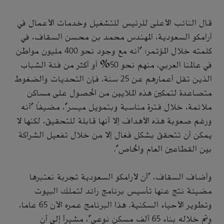
قال النائب الأعلى للرئيس للتشغيل وخدمات الأعمال في
أرامكو السعودية، المهندس محمد بن محسن السقاف، في
كلمته خلال المؤتمر: "أنه مع وجود نحو 400 مليون مواطن
في عالمنا العربي، منهم نحو 50% أو أكثر من فئة الشباب
الذين تقل أعمارهم عن 25 سنة، فإن التحديات والضغوط
متصاعدة لتمكين هذه الملايين من الحصول على مساكن
ملائمة، خلال فترة مناسبة وبتمويل ميسر"، مضيفاً "أنه
ورغم صعوبة هذه الأهداف إلا أنها قابلة للتحقيق، لكنها لا
يمكن أن تتحقق بشكل فعّال إلا من خلال تفعيل الشراكة
بين القطاعين العام والخاص".
وأضاف السقاف، "أن لأرامكو السعودية تجربة نعتبرها
مضيئة نتج عنها تأسيس برنامج رائد لتملك البيوت
وتطوير الأحياء السكنية. هذا البرنامج عمره الآن 65 عاما،
وتم خلاله بناء 65 ألف مسكن نوعي"، مشيراً إلى أن