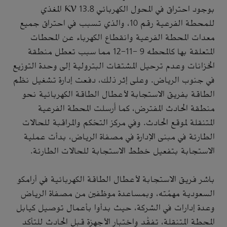
بوجود احتراق في المحول الكهربائي 13.8 KV المغذي
للمحطة الفرعية رقم 10، والذي تسبب في احتراق جميع
معدات المحطة الفرعية وانقطاع الكهرباء عن المحطات
المتعلقة بها كالمحطه 9 -11-12 مما سبب تعطل منطقة
الخزانات وعدم ترحيل المشتقات البترولية إلى وحدة التوزيع
في جنوب الرياض. وعلى إثر ذلك، دفعت إدارة تشغيل نظم
الطاقة بفريق الاستجابة لأعطال الطاقة الكهربائية نحو
منطقة الحادث المفترض، كما أُرسلت المحطة الفرعية
المتنقلة لموقع الحادث. وفي مركز التحّكم والمراقبة للحالات
الطارئة في مبنى الإدارة في مصفاة الرياض، بدأت عملية
الاستجابة بتفعيل خطط الاستجابة للحالات الطارئة.
باشر فريق الاستجابة لأعطال الطاقة الكهربائية في أرامكو
السعودية مهمَّته، وبمساعدة موظفين من مصفاة الرياض
وعدة إدارات في الشركة، حيث بدأوا بأعمال توصيل كيابل
المحطة المتنقلة، تفقُّد واختبار الأجهزة قبل الحادث للتأكد