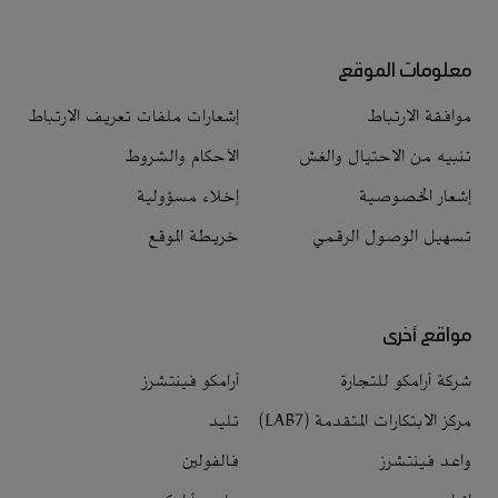
معلومات الموقع
موافقة الارتباط
إشعارات ملفات تعريف الارتباط
تنبيه من الاحتيال والغش
الأحكام والشروط
إشعار الخصوصية
إخلاء مسؤولية
تسهيل الوصول الرقمي
خريطة الموقع
مواقع أخرى
شركة أرامكو للتجارة
أرامكو فينتشرز
مركز الابتكارات المتقدمة (LAB7)
تليد
واعد فينتشرز
فالفولين