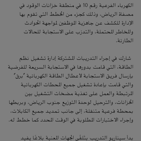
الكهرباء الفرعية رقم 10 في منطقة خزانات الوقود في
مصفاة الرياض، وذلك كجزء من الخطط التي تقوم بها
الإدارة للكشف عن جاهزية الموظفين لمواجهة الحوادث
والمخاطر المحتملة، والتدرّب على الاستجابة للحالات
الطارئة.
شارك في إجراء التدريبات المشتركة إدارة تشغيل نظم
الطاقة، التي قامت بدورها في الاستجابة السريعة للفرضية
بإرسال فريق الاستجابة لأعطال الطاقة الكهربائية "برق"
والتي قامت بإعادة تشغيل جميع المحطات الكهربائية
المرتبطة والعمل على تغذية مضخات التشغيل بين
الخزانات، والترحيل لوحدة التوزيع جنوب الرياض، وبربطها
بمحطة فرعية متنقلة، إلى جانب تمديد جميع الكابلات،
وإجراء الاختبارات المطلوبة في الوقت المحدد كما خطط له.
بدأ سيناريو التدريب بتَلقَّي الجهات المعنية بلاغًا يفيد