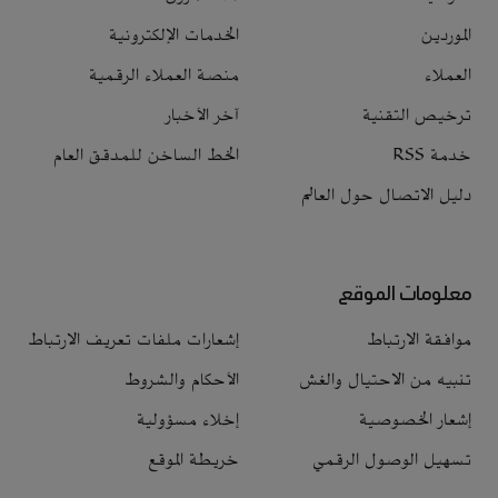
الموردين
الخدمات الإلكترونية
العملاء
منصة العملاء الرقمية
ترخيص التقنية
آخر الأخبار
خدمة RSS
الخط الساخن للمدقق العام
دليل الاتصال حول العالم
معلومات الموقع
موافقة الارتباط
إشعارات ملفات تعريف الارتباط
تنبيه من الاحتيال والغش
الأحكام والشروط
إشعار الخصوصية
إخلاء مسؤولية
تسهيل الوصول الرقمي
خريطة الموقع