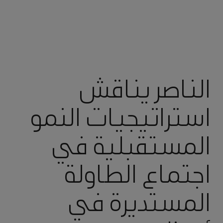
الناصر يناقش
استراتيجيات النمو
المستقبلية في
اجتماع الطاولة
المستديرة في