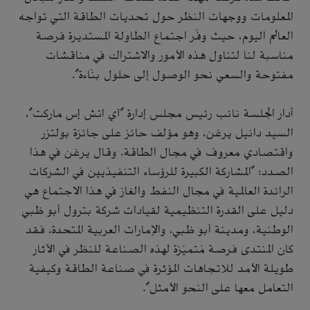
المعلومات ووجهات النظر حول تحديات الطاقة التي تواجه
العالم اليوم، حيث وفّر اجتماع الطاولة المستديرة فرصة
مناسبة لنا لتناول هذه الأمور والاشتراك في مناقشات
مفتوحة والسعي نحو الوصول إلى حلول بنّاءة".
أدار الجلسة نائب رئيس مجلس إدارة "آي اتش إس ماركت"،
السيد دانيل يرغن، وهو مؤلف حائز على جائزة بولتزر
واقتصادي معروف في مجال الطاقة. وقال يرغن في هذا
الصدد: "المشاركة الكبيرة للرؤساء التنفيذيين في الشركات
الرائدة العالمية في مجال النفط والغاز في هذا الاجتماع هي
دليل على القدرة التنظيمية لقيادات شركة بترول أبو ظبي
الوطنية، ومدينة أبو ظبي، والإمارات العربية المتحدة، فقد
كان المنتدى فرصة مُتميّزة لهذه الصناعة للنظر في الآثار
طويلة الأمد للاتجاهات المؤثرة في صناعة الطاقة وكيفية
التعامل معها على النحو الأمثل".