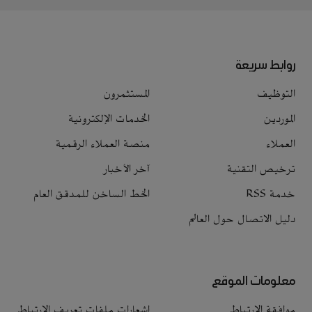
روابط سريعة
التوظيف
المستثمرون
الموردين
الخدمات الإلكترونية
العملاء
منصة العملاء الرقمية
ترخيص التقنية
آخر الأخبار
خدمة RSS
الخط الساخن للمدقق العام
دليل الاتصال حول العالم
معلومات الموقع
موافقة الارتباط
إشعارات ملفات تعريف الارتباط