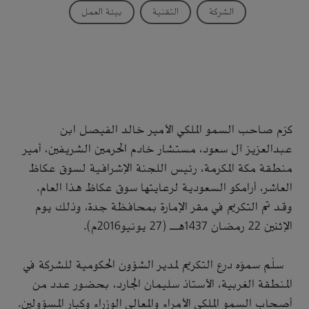
الشركة
التقنية
بيئة العمل
كرّم صاحب السمو الملكي الأمير خالد الفيصل ابن
عبدالعزيز آل سعود، مستشار خادم الحرمين الشريفين، أمير
منطقة مكة المكرمة، رئيس اللجنة الإشرافية لسوق عكاظ
العاشر، أرامكو السعودية لرعايتها سوق عكاظ هذا العام.
وقد تم التكريم في مقر الإمارة بمحافظة جدة، وذلك يوم
الإثنين 22 رمضان 1437هـ (27 يونيو2016م).
سلّم سموّه درع التكريم لمدير الشؤون الحكومية للشركة في
المنطقة الغربية، الأستاذ سليمان الجارد، بحضور عدد من
أصحاب السمو الملكي الأمراء والمعالي الوزراء وكبار المسؤولين.