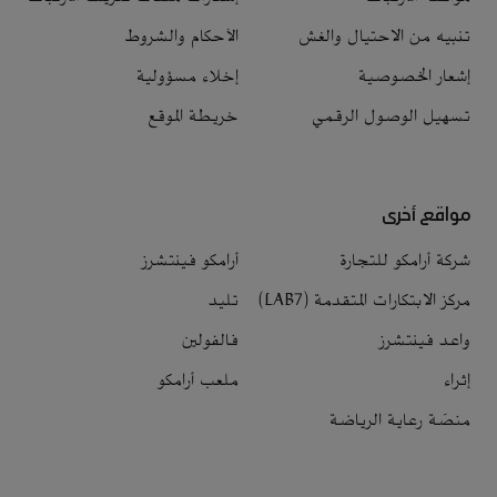
تنبيه من الاحتيال والغش
الأحكام والشروط
إشعار الخصوصية
إخلاء مسؤولية
تسهيل الوصول الرقمي
خريطة الموقع
مواقع أخرى
شركة أرامكو للتجارة
أرامكو فينتشرز
مركز الابتكارات المتقدمة (LAB7)
تليد
واعد فينتشرز
فالفولين
إثراء
ملعب أرامكو
منصّة رعاية الرياضة