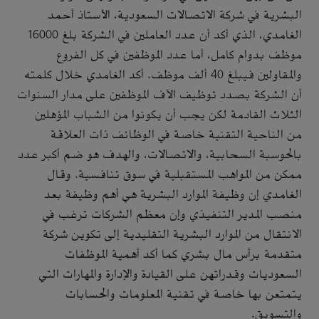
البشرية في شركة الاتصالات السعودية، الأستاذ أحمد
الغامدي، الذي أكد أن عدد العاملين في الشركة بلغ 16000
موظف بدوام كامل، أما عدد الموظفين في كل الفروع
والمقاولين فيبلغ 40 ألف موظف. أكد الغامدي خلال كلمته
أن الشركة بصدد توظيف الآف الموظفين على مدار السنوات
الثلاث القادمة لكن يجب أن يكونوا من الشباب المؤهلين
من الناحية التقنية خاصة في الوظائف ذات العلاقة
بالحوسبة السحابية، والاتصالات، والهدف هو ضم أكبر عدد
ممكن من المواهب المستقبلية في سوق تنافسية. وقال
الغامدي إن وظيفة الموارد البشرية هي أهم وظيفة بعد
منصب المدير التنفيذي وإن معظم الشركات ترغب في
الانتقال من الموارد البشرية التقليدية إلى تكوين شركة
متقدمة برأس مال بشري كما أكد أهمية الموظفات
السعوديات وقدراتهن على القيادة والإدارة والمهارات التي
يتمتعن بها خاصة في تقنية المعلومات والحسابات
والتسويق.