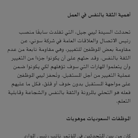
أهمية الثقة بالنفس في العمل
تحدثت السيدة ليبي جيل، التي تقلدت سابقًا منصب
رئيس الاتصال والعلاقات العامة في شركة سوني، عن
مقاومة بعض الموظفين للتغيير، وهي مقاومة نابعة من عدم
الثقة بالنفس. وقد حثهم على أن يكونوا جزءًا من التغيير
وأن يتعلموا المهارات التي سوف تؤهلهم لكي يكونوا ضمن
عملية التغيير من أجل المستقبل. وتُحفز ليبي الموظفين
على مواجهة المستقبل بدون خوف أو قلق، فكل ما عليهم
فعله هو التحلي بالمرونة والثقة بالنفس والشجاعة وقابلية
التعلم.
الموظفات السعوديات موهوبات
كان من بين المتحدثين في المؤتمر نائب رئيس الموارد