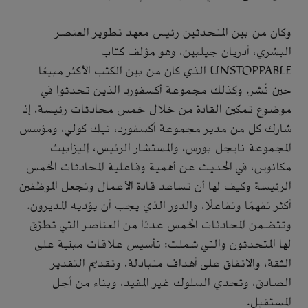
وكان من بين المتحدثين رئيس معهد تطوير العنصر
البشري، أدريان جيلبين، وهو مؤلف كتاب
UNSTOPPABLE الذي كان من بين الكتب الأكثر مبيعًا
حين نُشر. وكذلك مجموعة أكسفورد الذين تحدثوا في
موضوع تمكين القادة من خلال خمس محادثات رئيسة، إذ
شارك كل من مدير مجموعة أكسفورد، نيك كولي، ومؤسس
المجموعة نايجل بورس، والمستشار الرئيس، إليزابيث
مكانوس، في الحديث عن أهمية وفاعلية المحادثات الخمس
الرئيسة وكيف لها أن تساعد قادة الأعمال وتجعل الموظفين
أكثر تفهمًا وتفاعلًا، والدور الذي يجب أن يؤديه المديرون.
وتتضمن المحادثات الخمس عددًا من العناصر التي تطرَّق
لها المتحدثون والتي شملت: تأسيس علاقات مبنية على
الثقة، والاتفاق على أهداف متبادلة، وتقديم التقدير
الصادق، وتحدي السلوك غير المفيد، وبناء من أجل
المستقبل.