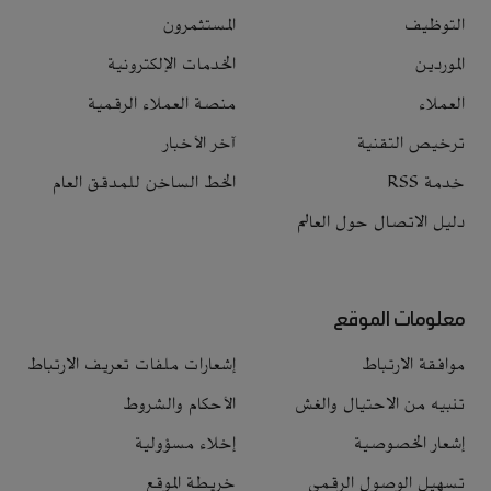
التوظيف
المستثمرون
الموردين
الخدمات الإلكترونية
العملاء
منصة العملاء الرقمية
ترخيص التقنية
آخر الأخبار
خدمة RSS
الخط الساخن للمدقق العام
دليل الاتصال حول العالم
معلومات الموقع
موافقة الارتباط
إشعارات ملفات تعريف الارتباط
تنبيه من الاحتيال والغش
الأحكام والشروط
إشعار الخصوصية
إخلاء مسؤولية
تسهيل الوصول الرقمي
خريطة الموقع