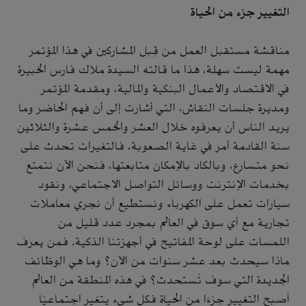
التغيير جزء من الحياة
مناقشة مستقبل العمل من قِبل المشاركين في هذا المؤتمر
مهمة ليست سهلة، هذا ما قالته السيدة ملاك فارس الخبيرة
في الاقتصاد والأعمال البنكية والمالية، ومقدمة المؤتمر
ومديرة جلسات النقاش، التي أشارت إلى أن فهم الحاضر وما
يريد الناس أن يعرفوه خلال العشر والخمس عشرة والثلاثين
سنة القادمة أمر في غاية الصعوبة، فالتغيرات تحدث على
نحو متسارع، وبالكاد بالإمكان متابعتها، فنحن الآن نتمتع
بخدمات الإنترنت ووسائل التواصل الاجتماعي، ونقود
سيارات تعمل على الكهرباء ونستطيع أن نجري معاملات
تجارية مع أي سوق في العالم بمجرد عدد قليل من
اللمسات على لوحة المفاتيح في أجهزتنا الذكية. فمن يعرف
ماذا سيحدث بعد عشر سنوات من الآن؟ وما هي الوظائف
الجديدة التي سوف تُستحدث؟ في هذه المنطقة من العالم
أصبح التغيير جزءًا من الحياة فكل شيء يتغير اجتماعيًا