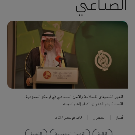
الصناعي
المدير التنفيذي للسلامة والأمن الصناعي في أرامكو السعودية،
الأستاذ بدر القدران، أثناء إلقاء كلمته
أخبار
|
الظهران
|
20, نوفمبر 2017
المالية
الأعمال التشغيلية
التقنية