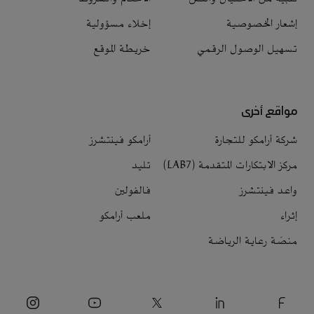
إشعار الخصوصية
إخلاء مسؤولية
تسهيل الوصول الرقمي
خريطة الموقع
مواقع أخرى
شركة أرامكو للتجارة
أرامكو فينتشرز
مركز الابتكارات المتقدمة (LAB7)
تليد
واعد فينتشرز
فالفولين
إثراء
ملعب أرامكو
منصّة رعاية الرياضة