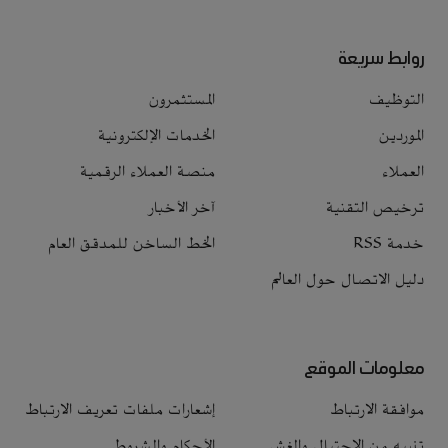
روابط سريعة
التوظيف
المستثمرون
الموردين
الخدمات الإلكترونية
العملاء
منصة العملاء الرقمية
ترخيص التقنية
آخر الأخبار
خدمة RSS
الخط الساخن للمدقق العام
دليل الاتصال حول العالم
معلومات الموقع
موافقة الارتباط
إشعارات ملفات تعريف الارتباط
تنبيه من الاحتيال والغش
الأحكام والشروط