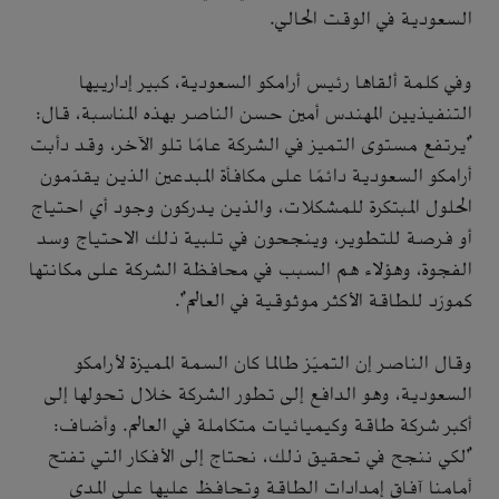
السعودية في الوقت الحالي.
وفي كلمة ألقاها رئيس أرامكو السعودية، كبير إدارييها
التنفيذيين المهندس أمين حسن الناصر بهذه المناسبة، قال:
"يرتفع مستوى التميز في الشركة عامًا تلو الآخر، وقد دأبت
أرامكو السعودية دائمًا على مكافأة المبدعين الذين يقدّمون
الحلول المبتكرة للمشكلات، والذين يدركون وجود أي احتياج
أو فرصة للتطوير، وينجحون في تلبية ذلك الاحتياج وسد
الفجوة، وهؤلاء هم السبب في محافظة الشركة على مكانتها
كمورّد للطاقة الأكثر موثوقية في العالم".
وقال الناصر إن التميّز طالما كان السمة المميزة لأرامكو
السعودية، وهو الدافع إلى تطور الشركة خلال تحولها إلى
أكبر شركة طاقة وكيميائيات متكاملة في العالم. وأضاف:
"لكي ننجح في تحقيق ذلك، نحتاج إلى الأفكار التي تفتح
أمامنا آفاق إمدادات الطاقة وتحافظ عليها على المدى