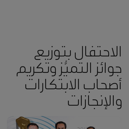
الاحتفال بتوزيع
جوائز التميُّز وتكريم
أصحاب الابتكارات
والإنجازات