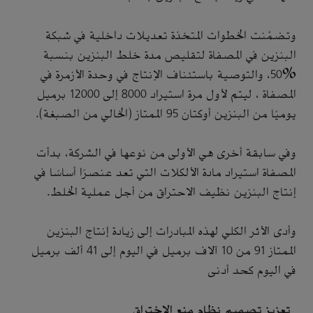
وتضمَّنت الخطوات المتخذة تعديلات داخلية في شبكة
البنزين في المصفاة لتقليص مدة خلط البنزين بنسبة
%50، والتوصية باستئناف الإنتاج في وحدة الأزمرة في
المصفاة ، ليتم لأول مرة استيراد 8000 إلى 12000 برميل
يوميًا من البنزين أوكتان 95 الممتاز (الخالي من الصبغة).
وفي سابقة أخرى هي الأولى من نوعها في الشركة، بدأت
المصفاة استيراد مادة الألكلات التي تعد عنصرًا أساسًا في
إنتاج البنزين نظيف الاحتراق من أجل عملية الخلط.
وأدى الأثر الكلي لهذه المبادرات إلى زيادة إنتاج البنزين
الممتاز 91 من 10 آلاف برميل في اليوم إلى 41 ألف برميل
في اليوم كحد أدنى
تعزيز تصميم نظام منع الاختراق