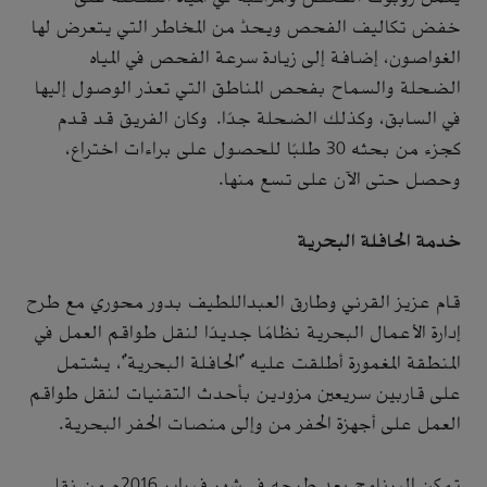
خفض تكاليف الفحص ويحدُّ من المخاطر التي يتعرض لها
الغواصون، إضافة إلى زيادة سرعة الفحص في المياه
الضحلة والسماح بفحص المناطق التي تعذر الوصول إليها
في السابق، وكذلك الضحلة جدًا. وكان الفريق قد قدم
كجزء من بحثه 30 طلبًا للحصول على براءات اختراع،
وحصل حتى الآن على تسع منها.
خدمة الحافلة البحرية
قام عزيز القرني وطارق العبداللطيف بدور محوري مع طرح
إدارة الأعمال البحرية نظامًا جديدًا لنقل طواقم العمل في
المنطقة المغمورة أطلقت عليه "الحافلة البحرية"، يشتمل
على قاربين سريعين مزودين بأحدث التقنيات لنقل طواقم
العمل على أجهزة الحفر من وإلى منصات الحفر البحرية.
تمكن البرنامج بعد طرحه في شهر فبراير 2016م من نقل