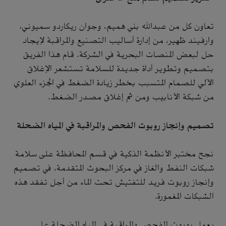
تعاون كل من عبدالله بني هميم، وجوان ريكاردو سميوني،
وارفيند ظهير، من إدارة أساليب التصنيع والمراقبة لإيجاد
حل لبعض المنصات البحرية في الشركة. قام هذا الفريق
بتصميم وتطوير أداة جديدة للسلامة تستشعر الإغلاق
الآلي للصمام المتسبب بخطر زيادة الضغط في الجزء العلوي
من شبكة الأنابيب ومن ثم إغلاق مصدر الضغط.
تصميم وإنجاز روبوت الفحص والمراقبة في المياه الضحلة
نجح مختبر الأنظمة الذكية في قسم المحافظة على سلامة
شبكات النفط والغاز في مركز البحوث المتقدمة، في تصميم
وإنجاز روبوت فريد للتفتيش تحت الماء من أجل تفقد هذه
الشبكات المغمورة.
يعمل روبوت الفحص والمراقبة في المياه الضحلة على