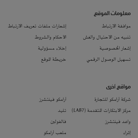
معلومات الموقع
موافقة الارتباط
إشعارات ملفات تعريف الارتباط
تنبيه من الاحتيال والغش
الأحكام والشروط
إشعار الخصوصية
إخلاء مسؤولية
تسهيل الوصول الرقمي
خريطة الموقع
مواقع أخرى
شركة أرامكو للتجارة
أرامكو فينتشرز
مركز الابتكارات المتقدمة (LAB7)
تليد
واعد فينتشرز
فالفولين
إثراء
ملعب أرامكو