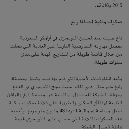
2015 و2016م.
صكوك ملكية لمصفاة رابغ
ذاع صيت عبدالمحسن التويجري في أرامكو السعودية
بفضل مهاراته التفاوضية البارعة غير العادية التي تجلت
من خلال قائمة طويلة من المشاريع المهمة على مدى
سنوات طويلة.
وتُعد المفاوضات الأخيرة التي قام بها فيما يتعلق بمصفاة
رابغ خير مثال على ذلك، حيث نجح التويجري في الدفع
بموقف الشركة للحصول، بالنيابة عن مصفاة رابغ والمرافق
التابعة لها (الحي السكني والطرق)، على ثلاثة صكوك ملكية
تمثل مساحة إجمالية قدرها 48 مليون متر مربع. وتُضيف
هذه الصكوك الثلاثة التي حصل عليها التويجري قيمة
هائلة لأصول الشركة.