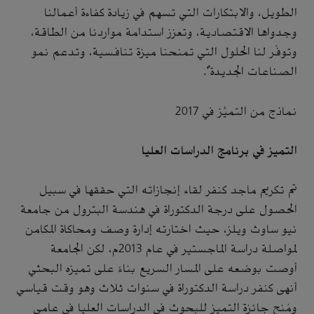
الطويل، والابتكارات التي تسهم في زيادة كفاءة أعمالنا
وجدواها الاقتصادية، وتعزز استدامة مواردنا من الطاقة،
وتوفّر لنا الحلول التي تمنحنا ميزة تنافسية، وتدعم نمو
الصناعات الجديدة".
نماذج من التميُّز في 2017
التميز في برنامج الدراسات العليا
تم تكريم ماجد كنفر لقاء إنجازاته التي حققها في سبيل
الحصول على درجة الدكتوراة في هندسة البترول من جامعة
نيو ساوث ويلز، حيث اختارته إدارة وصف ومحاكاة المكامن
لمواصلة دراسة الماجستير في عام 2013م، لكن الجامعة
أوصت بوضعه على المسار السريع بناءً على تميزه البحثي
أنهى كنفر دراسة الدكتوراة في سنوات ثلاث وهو وقت قياسي
ومُنح جائزة التميز للبحوث في الدراسات العليا في عامي