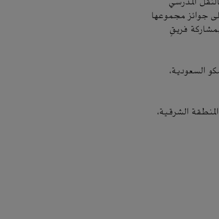
 خاصة بالنقل المدرسي
على جوائز مجموعها
مشاركة فريقٍ
مكو السعودية،
المنطقة الشرقية،