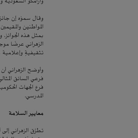
وأرامكو السعودية و
وقال سموّه إن جائز
المواطنين والمقيمين
بمثل هذه الجوائز. و
الزهراني عرضًا موجز
تثقيفيةٍ وإعلامية ع
فرع الجهات الحكومي
المدرسي.
معايير السلامة