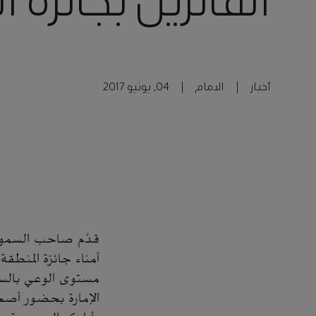
الفائزين بجائزة 
أخبار
|
الدمام
|
04, يونيو 2017
قدَّم صاحب السمو 
أمناء جائزة المنطقة
مستوى الوعي بالسلا
الإمارة بحضور أصحا