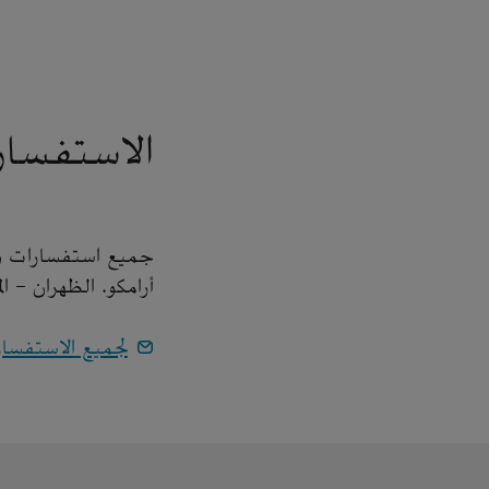
الاستفسار
جميع استفسارات وسا
أرامكو. الظهران - ا
لجميع الاستفسا