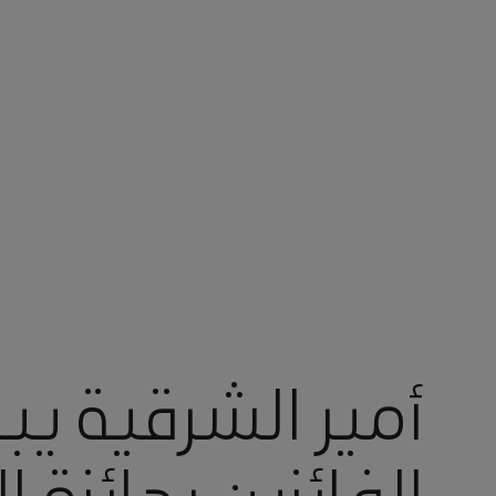
أنت في أرامكو السعودية
أمير الشرقية يب