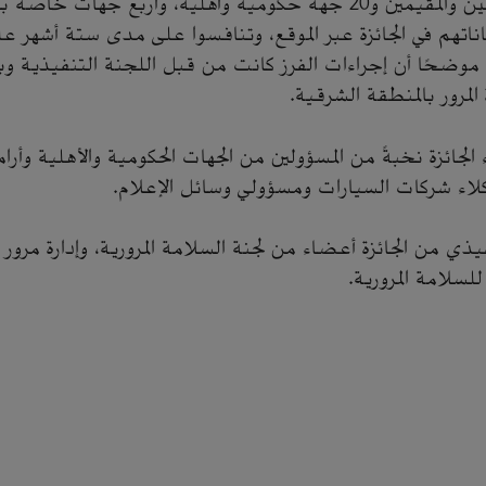
متسابقًا من المواطنين والمقيمين و20 جهة حكومية وأهلية، وأربع جهات
ياناتهم في الجائزة عبر الموقع، وتنافسوا على مدى ستة أشهر 
وضحًا أن إجراءات الفرز كانت من قبل اللجنة التنفيذية وب
رور بالمنطقة الشرقية.
جائزة نخبةً من المسؤولين من الجهات الحكومية والأهلية وأرا
اء شركات السيارات ومسؤولي وسائل الإعلام.
يذي من الجائزة أعضاء من لجنة السلامة المرورية، وإدارة مرور 
للسلامة المرورية.