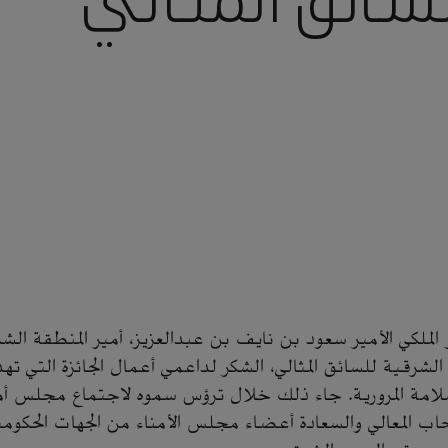
السائق المثالي
الملكي الأمير سعود بن نايف بن عبدالعزيز، أمير المنطقة ا
 الشرقية للسائق المثالي، الشكر لداعمي أعمال الجائزة التي ت
مة المرورية. جاء ذلك خلال ترؤس سموه لاجتماع مجلس أمناء
ب المعالي والسعادة أعضاء مجلس الأمناء من الجهات الحكومية