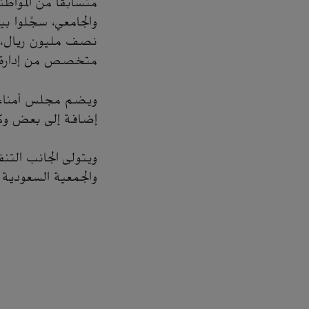
والجامعي، سجَّلوا ب
نصف مليون ريال، م
متخصص من إدارة الم
ويضم مجلس أمناء ال
إضافة إلى بعض وكل
ويتولى الجانب التنف
والجمعية السعودية 