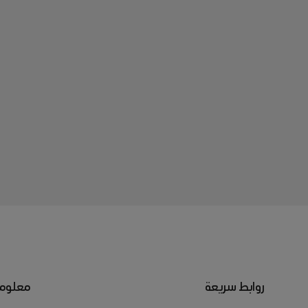
روابط سريعة
معلوما