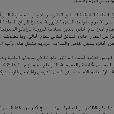
جريدتي اليوم والشرق.
ة المنطقة الشرقية للسائق المثالي من الجوائز التحفيزية الت
 على الالتزام بقواعد السلامة المرورية، مشيرًا إلى أن المنطقة
قدَّم أمين عام الجائزة، مدير السلامة المرورية بأرامكو السعو
ًا عن أعمال جائزة السائق المثالي للعام الحالي، وما تضمَّنته 
ن الجائزة بشكلٍ خاص والسلامة المرورية بشكلٍ عام، وآلية اخت
فرعي الس
ة إدارة تعليم الأحساء، وفي النقل المدرسي والجامعي فازت شر