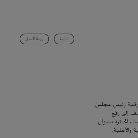
المالية
بيئة العمل
لشرقية رئيس مجلس
هدف إلى رفع
 الجائزة بديوان
 والأهلية،