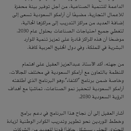
الداعمة للتنمية الصناعية، من أجل توفير بيئة محفزة
للأعمال التجارية، مضيفًا أن أرامكو السعودية تسعى إلى
إضافة العديد من مراكز التدريب إلى مراكزها الحالية،
لتغطي جميع احتياجات الصناعات بحلول عام 2030،
موضحًا أن هذه المراكز قادرة على تعزيز تنمية الموارد
البشرية في المملكة، وفي دول الخليج العربية كافة.
‏من جهته، أكد الأستاذ عبدالعزيز العقيل على اهتمام
المنظمة بالتعاون مع أرامكو السعودية في مختلف المجالات،
وخاصة ضمن برنامج "اكتفاء"،وهو البرنامج الذي أطلقته
أرامكو السعودية لتحفيز نمو الصناعات، تماشيًا مع أهداف
الرؤية السعودية 2030.
أشار العقيل إلى أن نجاح هذا البرنامج في دعم برامج
وخطط الموردين نحو تطوير وتدريب الكوادر الوطنية لزيادة
المحتوى المحلي، سيشكل حافزًا قويًا للعديد من الشركات