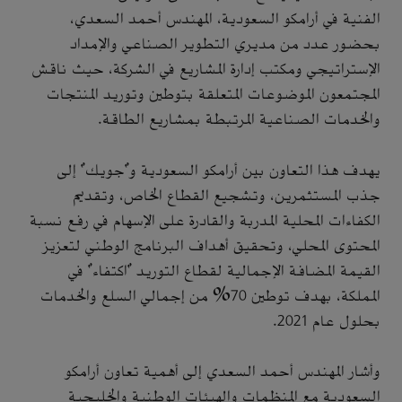
الفنية في أرامكو السعودية، المهندس أحمد السعدي،
بحضور عدد من مديري التطوير الصناعي والإمداد
الإستراتيجي ومكتب إدارة المشاريع في الشركة، حيث ناقش
المجتمعون الموضوعات المتعلقة بتوطين وتوريد المنتجات
والخدمات الصناعية المرتبطة بمشاريع الطاقة.
يهدف هذا التعاون بين أرامكو السعودية و"جويك" إلى
جذب المستثمرين، وتشجيع القطاع الخاص، وتقديم
الكفاءات المحلية المدربة والقادرة على الإسهام في رفع نسبة
المحتوى المحلي، وتحقيق أهداف البرنامج الوطني لتعزيز
القيمة المضافة الإجمالية لقطاع التوريد "اكتفاء" في
المملكة، بهدف توطين 70% من إجمالي السلع والخدمات
بحلول عام 2021.
‏وأشار المهندس أحمد السعدي إلى أهمية تعاون أرامكو
السعودية مع المنظمات والهيئات الوطنية والخليجية