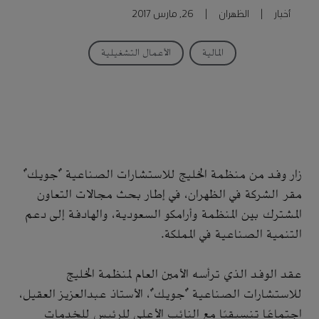
أخبار
|
الظهران
|
26, مارس 2017
المالية
الأعمال التشغيلية
زار وفد من منظمة الخليج للاستشارات الصناعية "جويك"
مقر الشركة في الظهران، في إطار بحث مجالات التعاون
المشترك بين المنظمة وأرامكو السعودية، والهادفة إلى دعم
التنمية الصناعية في المملكة.
عقد الوفد الذي ترأسه الأمين العام لمنظمة الخليج
للاستشارات الصناعية "جويك"، الأستاذ عبدالعزيز العقيل،
اجتماعًا تنسيقيًا مع النائب الأعلى للرئيس للخدمات