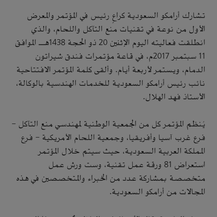
تشارك أرامكو السعودية كراعٍ رئيس في المؤتمر والمعرض
الأول من نوعة في تقنيات منع التآكل واللحام، والذي
انطلقت فعاليته اليوم الإثنين 20 ذو الحجة 1438هـ الموافق
11 سبتمبر 2017م، في قاعة مؤتمرات فندق شيراتون
الدمام، ويستمر لأربعة أيام. وألقى كلمة المؤتمر الافتتاحية
نائب رئيس أرامكو السعودية للخدمات الهندسية بالوكالة،
الأستاذ فهد الهلال.
يُنظم المؤتمر كل من الجمعية الوطنية لمهندسي منع التآكل -
فرع غرب آسيا وأفريقيا، وجمعية اللحام الأمريكية - فرع
المملكة العربية السعودية، حيث سيتم خلال المؤتمر
استعراض 81 ورقة عمل تقنية، وست ورش عمل
متخصصة بمشاركة عدد من الخبراء والمتخصصين في هذه
المجالات من أرامكو السعودية.