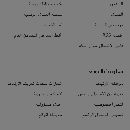
الموردين
الخدمات الإلكترونية
العملاء
منصة العملاء الرقمية
ترخيص التقنية
آخر الأخبار
خدمة RSS
الخط الساخن للمدقق العام
دليل الاتصال حول العالم
معلومات الموقع
موافقة الارتباط
إشعارات ملفات تعريف الارتباط
تنبيه من الاحتيال والغش
الأحكام والشروط
إشعار الخصوصية
إخلاء مسؤولية
تسهيل الوصول الرقمي
خريطة الموقع