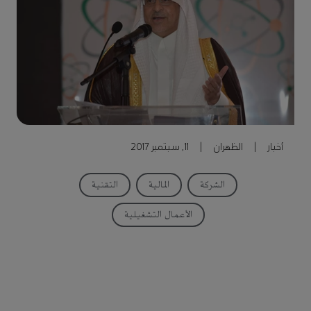
أخبار
|
الظهران
|
11, سبتمبر 2017
الشركة
المالية
التقنية
الأعمال التشغيلية