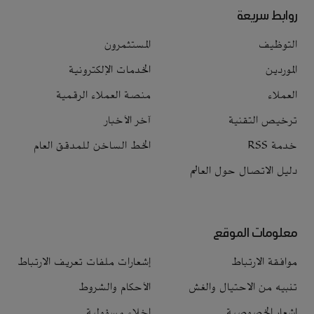
روابط سريعة
التوظيف
المستثمرون
الموردين
الخدمات الإلكترونية
العملاء
منصة العملاء الرقمية
ترخيص التقنية
آخر الأخبار
خدمة RSS
الخط الساخن للمدقق العام
دليل الاتصال حول العالم
معلومات الموقع
موافقة الارتباط
إشعارات ملفات تعريف الارتباط
تنبيه من الاحتيال والغش
الأحكام والشروط
إشعار الخصوصية
إخلاء مسؤولية