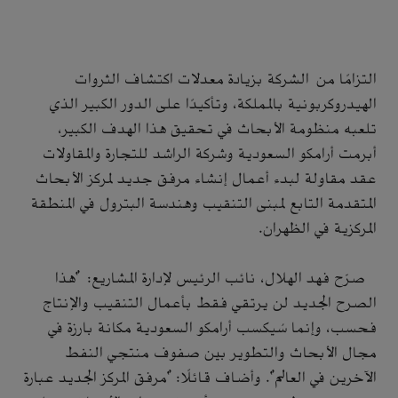
التزامًا من الشركة بزيادة معدلات اكتشاف الثروات
الهيدروكربونية بالمملكة، وتأكيدًا على الدور الكبير الذي
تلعبه منظومة الأبحاث في تحقيق هذا الهدف الكبير،
أبرمت أرامكو السعودية وشركة الراشد للتجارة والمقاولات
عقد مقاولة لبدء أعمال إنشاء مرفق جديد لمركز الأبحاث
المتقدمة التابع لمبنى التنقيب وهندسة البترول في المنطقة
المركزية في الظهران.
صرّح فهد الهلال، نائب الرئيس لإدارة المشاريع: "هذا
الصرح الجديد لن يرتقي فقط بأعمال التنقيب والإنتاج
فحسب، وإنما سُيكسب أرامكو السعودية مكانة بارزة في
مجال الأبحاث والتطوير بين صفوف منتجي النفط
الآخرين في العالم". وأضاف قائلًا: "مرفق المركز الجديد عبارة