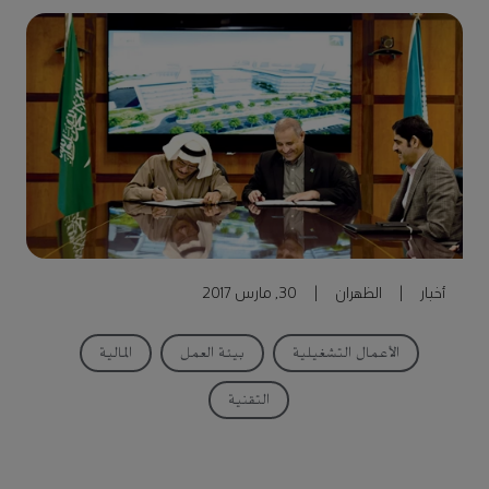
أخبار
|
الظهران
|
30, مارس 2017
الأعمال التشغيلية
بيئة العمل
المالية
التقنية