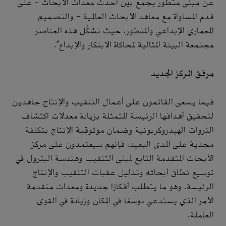
عن مبنى متطور يجمع بين أحدث معدات الأبحاث - على
قدم المساواة مع معاهد الأبحاث العالمية - والتصميم
المعماري الإبداعي والمتطور، حيث تشكِّل هذه العناصر
مجتمعة البيئة المثالية لمحاكاة الابتكار والإبداع".
مرفق المركز الجديد
فيما يسعى القائمون على أعمال التنقيب والإنتاج جاهدين
لتحقيق أهدافها الرئيسة المتمثلة بزيادة معدلات اكتشاف
الثروات الهيدروكربونية وضمان موثوقية الإنتاج بتكلفة
مجدية على المدى البعيد، فإنهم سيعتمدون على مركز
الأبحاث المتقدمة التابع لمبنى التنقيب وهندسة البترول في
توسيع نطاق أبحاثه وتذليل عقبات التنقيب والإنتاج
الرئيسة. وهو ما يتطلب أفكارًا جديدة ومعدات متقدمة
الأمر الذي يستدعي توسعًا في المكان وزيادة في القوى
العاملة.