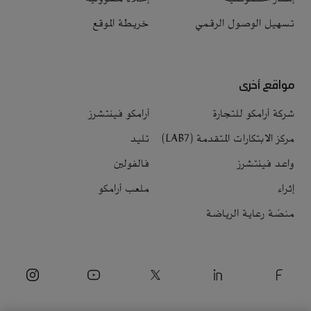
تسهيل الوصول الرقمي
خريطة الموقع
مواقع أخرى
شركة أرامكو للتجارة
أرامكو فينتشرز
مركز الابتكارات المتقدمة (LAB7)
تليد
واعد فينتشرز
فالفولين
إثراء
ملعب أرامكو
منصّة رعاية الرياضة