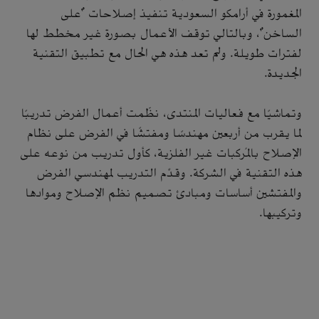
المغمورة في أرامكو السعودية تنفيذ إصلاحات "على
الساخن"، وبالتالي توقف الأعمال بصورة غير مخطط لها
لفترات طويلة. ولم تعد هذه هي الحال مع تطبيق التقنية
الجديدة.
وتماشيًا مع فعاليات المنتدى، نظّمت أعمال الفرض تدريبًا
لما يقرب من أربعين مهندسًا ومفتشًا في الفرض على نظام
الإصلاح بالمُركبات غير الفلزية، كأول تدريب من نوعه على
هذه التقنية في الشركة. وقدَّم التدريب لمهندسي الفرض
والمفتشين أساسات ومبادئ تصميم نظم الإصلاح وموادها
وتركيبها.