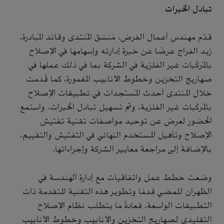
تبادل الخبرات
قدَّم مهندس أعمال الفرض، مُنسّق المُنتدى وقائد المُبادرة،
زيد الفراج عرضًا عن خبرة إدارته وإسهامها في الإصلاح
بالمُركّبات غير الفلزية في الشركة بما في ذلك عملها في
صهاريج التخزين وخطوط الأنابيب المغمورة، كما قُدمت
خلال المنتدى أحدث المُستجدات في تطبيقات الإصلاح
بالمُركّبات غير الفلزية، وتم تسهيل تبادل الخبرات. واستمع
الحضور لعرض عن توحيد مواصفات تقنية تفتيش
الإصلاح وتأهيل المستخدم النهائي في التفتيش والتقييم،
بالإضافة إلى مراجعة معايير الشركة وإجراءاتها.
وضعت خطط عمل واتفاقيات مع إدارة الهندسة في
الظهران للمضي قدمًا وتطوير هذه التقنية المتقدمة ذات
التطبيقات الواسعة، فعادةً ما يتطلب نظام الإصلاح
التقليدي لصهاريج التخزين والأنابيب وخطوط الأنابيب