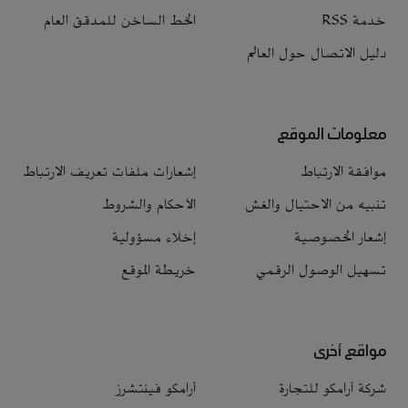
خدمة RSS
الخط الساخن للمدقق العام
دليل الاتصال حول العالم
معلومات الموقع
موافقة الارتباط
إشعارات ملفات تعريف الارتباط
تنبيه من الاحتيال والغش
الأحكام والشروط
إشعار الخصوصية
إخلاء مسؤولية
تسهيل الوصول الرقمي
خريطة الموقع
مواقع أخرى
شركة أرامكو للتجارة
أرامكو فينتشرز