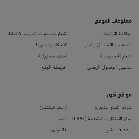
معلومات الموقع
موافقة الارتباط
إشعارات ملفات تعريف الارتباط
تنبيه من الاحتيال والغش
الأحكام والشروط
إشعار الخصوصية
إخلاء مسؤولية
تسهيل الوصول الرقمي
خريطة الموقع
مواقع أخرى
شركة أرامكو للتجارة
أرامكو فينتشرز
مركز الابتكارات المتقدمة (LAB7)
تليد
واعد فينتشرز
فالفولين