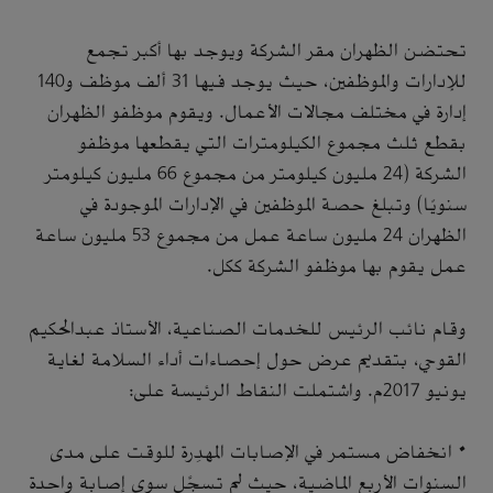
تحتضن الظهران مقر الشركة ويوجد بها أكبر تجمع
للإدارات والموظفين، حيث يوجد فيها 31 ألف موظف و140
إدارة في مختلف مجالات الأعمال. ويقوم موظفو الظهران
بقطع ثلث مجموع الكيلومترات التي يقطعها موظفو
الشركة (24 مليون كيلومتر من مجموع 66 مليون كيلومتر
سنويًا) وتبلغ حصة الموظفين في الإدارات الموجودة في
الظهران 24 مليون ساعة عمل من مجموع 53 مليون ساعة
عمل يقوم بها موظفو الشركة ككل.
وقام نائب الرئيس للخدمات الصناعية، الأستاذ عبدالحكيم
القوحي، بتقديم عرض حول إحصاءات أداء السلامة لغاية
يونيو 2017م. واشتملت النقاط الرئيسة على:
• انخفاض مستمر في الإصابات المهدِرة للوقت على مدى
السنوات الأربع الماضية، حيث لم تسجَّل سوى إصابة واحدة