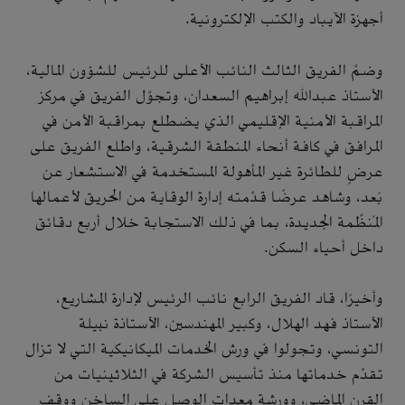
أجهزة الآيباد والكتب الإلكترونية.
وضمَّ الفريق الثالث النائب الأعلى للرئيس للشؤون المالية،
الأستاذ عبدالله إبراهيم السعدان، وتجوَّل الفريق في مركز
المراقبة الأمنية الإقليمي الذي يضطلع بمراقبة الأمن في
المرافق في كافة أنحاء المنطقة الشرقية، واطلع الفريق على
عرضٍ للطائرة غير المأهولة المستخدمة في الاستشعار عن
بُعد، وشاهد عرضًا قدَّمته إدارة الوقاية من الحريق لأعمالها
المُنظَّمة الجديدة، بما في ذلك الاستجابة خلال أربع دقائق
داخل أحياء السكن.
وأخيرًا، قاد الفريق الرابع نائب الرئيس لإدارة المشاريع،
الأستاذ فهد الهلال، وكبير المهندسين، الأستاذة نبيلة
التونسي، وتجولوا في ورش الخدمات الميكانيكية التي لا تزال
تقدِّم خدماتها منذ تأسيس الشركة في الثلاثينيات من
القرن الماضي، وورشة معدات الوصل على الساخن ووقف