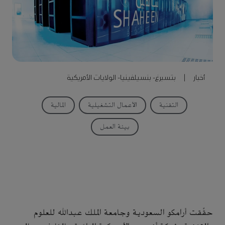
أخبار
|
بتسبرغ- بنسيلفينيا- الولايات الأمريكية
المتحدة
|
17, سبتمبر 2017
التقنية
الأعمال التشغيلية
المالية
بيئة العمل
حقَّقت أرامكو السعودية وجامعة الملك عبدالله للعلوم