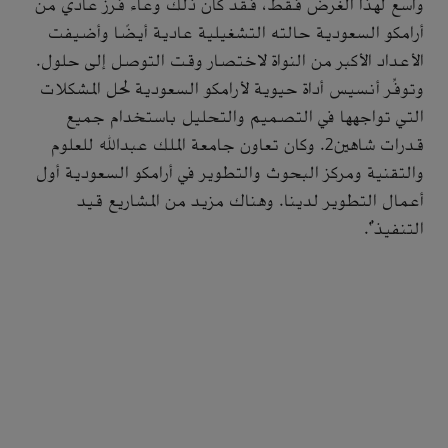
واسع لهذا الغرض فقط، فقد كان ذلك وعاء فرز عادي من
أرامكو السعودية حالته التشغيلية عادية أيضًا وأضيفت
الأعداد الأكبر من النواة لاختصار وقت التوصل إلى حلول.
وتوفِّر أنسيس أداة حيوية لأرامكو السعودية لحل المشكلات
التي تواجهها في التصميم والتحليل باستخدام جميع
قدرات شاهين2. وكان تعاون جامعة الملك عبدالله للعلوم
والتقنية ومركز البحوث والتطوير في أرامكو السعودية أول
أعمال التطوير لدينا. وهناك مزيد من المشاريع قيد
التنفيذ".