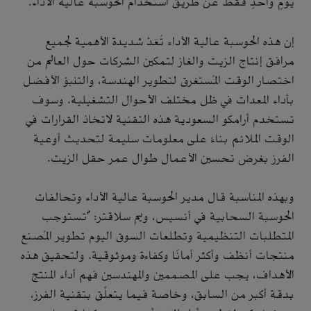
يومٍ واحدٍ فقط عن طريق استخدام الحوسبة عالية الأداء.
إن هذه الحوسبة عالية الأداء تُعَدُّ شديدة الأهمية لجميع
مرافق إنتاج الزيت والغاز لتمكين الشركات حول العالم من
اختصار الوقت المُستغرق لتطوير الهندسة، والتنبؤ الأفضل
بأداء المعدات في ظل مختلف الأحوال التشغيلية. وسوف
تستخدم أرامكو السعودية هذه التقنية لاتخاذ القرارات في
الوقت الملائم بناءً على معلومات سليمة لتحديث أوعية
الفرز بغرض تحسين الأعمال طوال عمر حقل الزيت.
وبهذه المناسبة قال مدير الحوسبة عالية الأداء وتحالفات
الحوسبة السحابية في أنسيس، ويم سلاقتر: "تستوجب
المتطلبات التنظيمية وتطلعات السوق اليوم تطوير المُصنع
منتجات أنظف وأكثر أمانًا وكفاءة وموثوقية. ولتحقيق هذه
الأهداف، يجب على المصممين والمهندسين فهم أداء المنتج
بدقة أكبر من السابق، وخاصة فيما يتعلَّق بتقنية الفرز،