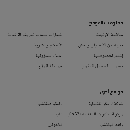
معلومات الموقع
موافقة الارتباط
إشعارات ملفات تعريف الارتباط
تنبيه من الاحتيال والغش
الأحكام والشروط
إشعار الخصوصية
إخلاء مسؤولية
تسهيل الوصول الرقمي
خريطة الموقع
مواقع أخرى
شركة أرامكو للتجارة
أرامكو فينتشرز
مركز الابتكارات المتقدمة (LAB7)
تليد
واعد فينتشرز
فالفولين