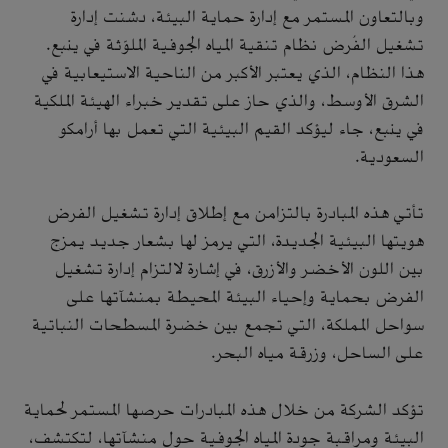
وبالتعاون المستمر مع إدارة حماية البيئة، دشنت إدارة
تشغيل الفُرض نظام تنقية المياه الجوفية الملوّثة في ينبع.
هذا النظام، الذي يعتبر الأكبر من الناحية الاستيعابية في
الشرق الأوسط، والذي حاز على تقدير خبراء الهيئة الملكية
في ينبع، جاء ليؤكد القيم البيئية التي تعمل بها أرامكو
السعودية.
تأتي هذه المبادرة بالتزامن مع إطلاق إدارة تشغيل الفرض
هويتها البيئية الجديدة، التي يرمز لها بشعار جديد يمزج
بين اللون الأخضر والأزرق، في إشارة لالتزام إدارة تشغيل
الفرض بحماية وإحياء البيئة المحيطة بمنشآتها على
سواحل المملكة، التي تجمع بين خضرة المسطحات النباتية
على الساحل، وزرقة مياه البحر.
تؤكد الشركة من خلال هذه المبادرات حرصها المستمر لحماية
البيئة ومراقبة جودة المياه الجوفية حول منشآتها، لتكتشف،