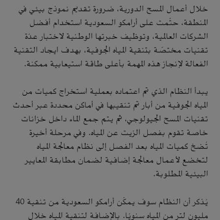
خلال أعمال المسح الدورية، ضرورة تقديم نموذج بيئي في
المنطقة، حتّمت على أرامكو السعودية استخدام أفضل
الشركات العالمية، وتوظيف خبرتها الوطنية لاختبار عدّة
تقنيات مختصّة بتنقية المياه الجوفية، بهدف ايجاد التقنية
الفعالة لإنجاز هذه المهمة بأعلى طاقة استيعابية ممكنة.
يبدأ النظام الذي تم اعتماده بعملية استخراج كميات من
المياه الجوفية من أبار تم تنقيبها في أماكن محددة عبر أحدث
تقنيات المسح الجيولوجي، ثم يتم جمع الماء داخل خزانات
خاصة تقوم بفصل الزيت عن المياه. وفي مرحلة أخيرة
تُضخ كميات المياه بعد الفصل إلى نظام معالجة المياه
لتخضع لأعمال معالجة إضافية لضمان مطابقة المعايير
البيئية المطلوبة.
يُذكر أن النظام سوف يمكّن أرامكو السعودية من تنقية 40
مليون لتر من المياه سنويًا. بالإضافة لتنقية المياه خلال