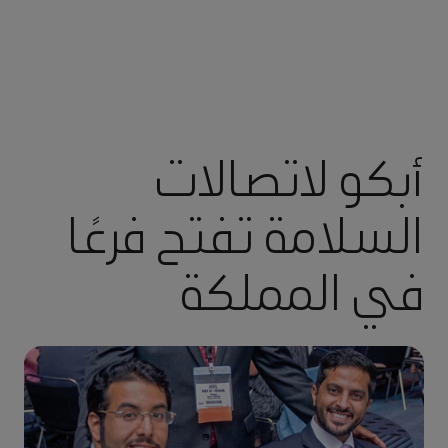
أبكو لاتصالات
السلامة تفتح فرعًا
في المملكة