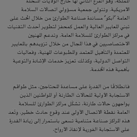
المملكة، وهو الفرع الثاني لها خارج الولايات المتحدة
الأمريكية. وتتولى جمعية مسؤولي اتصالات السلامة
العامة "أبكو" مساندة صناعة الطوارئ من خلال الحث على
تبني المعايير العالية والعمل كمحفز لتطوير أحدث التقنيات
في مراكز الطوارئ للسلامة العامة. وتدعم المهنيين
الاختصاصيين في هذا المجال من خلال تزويدهم بالمعايير
المعتمدة والتأهيل المعتمد والمطبوعات المهنية، وفعاليات
التواصل الدولية، وكذلك تعزيز خدمات الإشادة والتوعية
بأهمية هذه الخدمة.
فانطلاقًا من القدرة على مساعدة المحتاجين، مثل طواقم
الاستجابة الأولية للحالات الطارئة أو المواطنين الذين
يواجهون حالات طارئة، تشكّل مراكز الطوارئ للسلامة
العامة نقطة الاتصال الأولى عند وقوع حادث خطير. وتُعد
هذه المراكز صناعة متنامية تسعى باستمرار إلى زيادة القدرة
على الاستجابة الفورية لإنقاذ الأرواح.