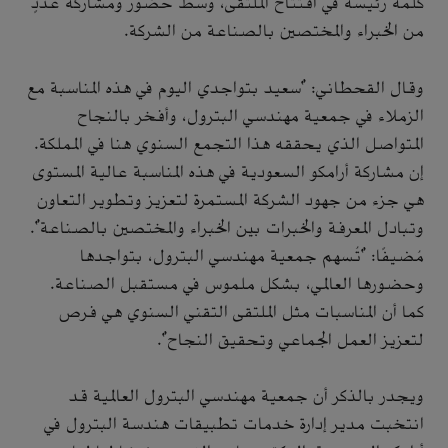
كلمة رئيسة في افتتاح الملتقى، وسط حضور ومشاركة عددٍ
من الخبراء والمختصين بالصناعة من الشركة.
وقال القحطاني: "سعيد بتواجدي اليوم في هذه المناسبة مع
الزملاء في جمعية مهندسي البترول، وأفخر بالنجاح
المتواصل الذي يحققه هذا التجمع السنوي هنا في المملكة.
إن مشاركة أرامكو السعودية في هذه المناسبة عالية المستوى
هي جزء من جهود الشركة المستمرة لتعزيز وتطوير التعاون
وتبادل المعرفة والخبرات بين الخبراء والمختصين بالصناعة".
مُضيفًا: "تُسهم جمعية مهندسي البترول، بتواجدها
وحضورها العالمي، بشكل ملموس في مستقبل الصناعة.
كما أن المناسبات مثل الملتقى التقني السنوي هي فرص
لتعزيز العمل الجماعي وتحقيق النجاح".
ويجدر بالذكر أن جمعية مهندسي البترول العالمية قد
انتخبت مدير إدارة خدمات تطبيقات هندسة البترول في