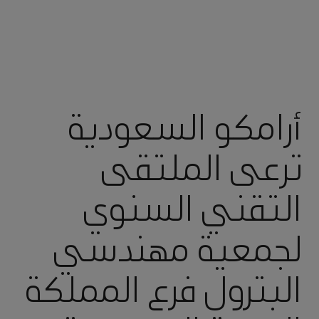
أرامكو السعودية
ترعى الملتقى
التقني السنوي
لجمعية مهندسي
البترول فرع المملكة