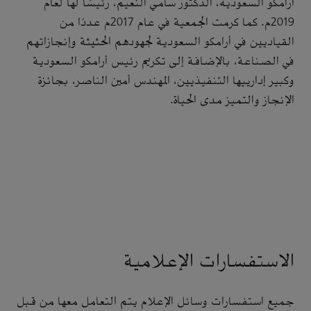
أرامكو السعودية، الدكتور سامي النعيم، رئيسًا لها لعام
2019م. كما كرمت الجمعية في عام 2017م عددًا من
القياديين في أرامكو السعودية لجهودهم الحثيثة وإنجازاتهم
في الصناعة، بالإضافة إلى تكريم رئيس أرامكو السعودية
وكبير إدارييها التنفيذيين، المهندس أمين الناصر، بجائزة
الإنجاز والتميز مدى الحياة.
الاستفسارات الإعلامية
جميع استفسارات وسائل الإعلام يتم التعامل معها من قبل