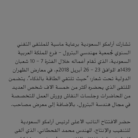
تشارك أرامكو السعودية برعاية ماسية للملتقى التقني
السنوي لجمعية مهندسي البترول – فرع المملكة العربية
السعودية، الذي تُقام أعماله خلال الفترة 7 - 10 شعبان
1439ه الموافق 23 - 26 أبريل 2018م، في معارض الظهران
الدولية تحت شعار: "حيث تلتقي الطاقة بالذكاء". يتضمن
الملتقى الذي يحضره أكثر من خمسة آلاف شخص العديد
من المحاضرات وجلسات النقاش وورش العمل المتخصصة
في مجال هندسة البترول، بالإضافة إلى معرض مصاحب.
حضر الافتتاح النائب الأعلى لرئيس أرامكو السعودية
للتنقيب والإنتاج، المهندس محمد القحطاني، الذي ألقى