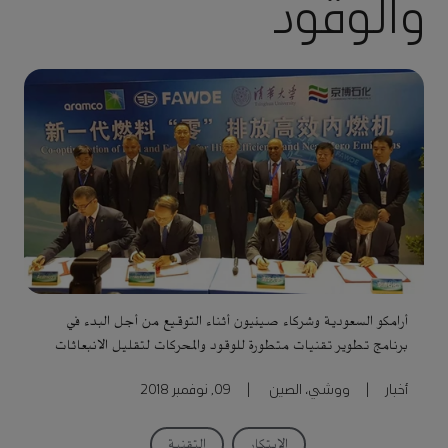
والوقود
أرامكو السعودية وشركاء صينيون أثناء التوقيع من أجل البدء في
برنامج تطوير تقنيات متطورة للوقود والمحركات لتقليل الانبعاثات
أخبار
|
ووشي، الصين
|
09, نوفمبر 2018
الابتكار
التقنية