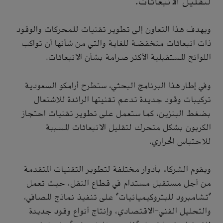
لتقليل الانبعاثات.
ويهدف هذا التعاون إلى تطوير تقنيات للمحركات والوقود
ذات انبعاثات منخفضة للغاية والتي من شأنها أن تواكب
اللوائح المستقبلية الأكثر صرامة بشأن الانبعاثات.
وفي إطار هذا البرنامج البحثي، ستطرح أرامكو السعودية
تركيبات وقود جديدة تدعم تقنيتها الرائدة للاشتعال
بضغط البنزين، كما ستعمل على تطوير تقنيات احتجاز
الكربون بشكل متحرك لتقليل الانبعاثات المسببة
للاحتباس الحراري.
ويقوم الشركاء بأدوار مختلفة لتطوير التقنيات المتقدمة
من أجل مستقبل مستدام في قطاع النقل، حيث تعمل
"تشامبرود للبتروكيميائيات" على تنفيذ نماذج المصافي،
والتحليل الفني-الاقتصادي، وإنتاج أنواع وقود جديدة