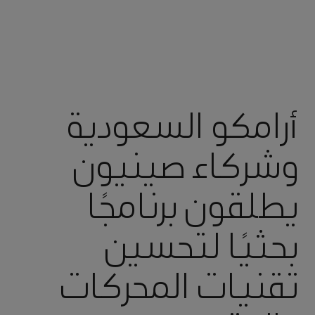
أرامكو السعودية
وشركاء صينيون
يطلقون برنامجًا
بحثيًا لتحسين
تقنيات المحركات