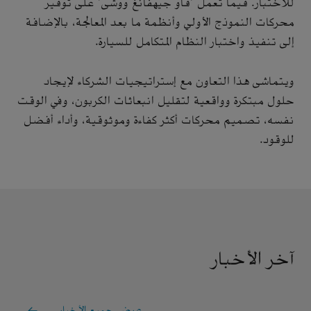
للاختبار. فيما تعمل "فاو جيهفانغ ووشى" على توفير
محركات النموذج الأولي وأنظمة ما بعد المعالجة، بالإضافة
إلى تنفيذ واختبار النظام المتكامل للسيارة.
ويتماشى هذا التعاون مع إستراتيجيات الشركاء لإيجاد
حلول مبتكرة وواقعية لتقليل انبعاثات الكربون، وفي الوقت
نفسه، تصميم محركات أكثر كفاءة وموثوقية، وأداء أفضل
للوقود.
آخر الأخبار
عرض جميع الأخبار