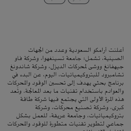
أعلنت أرامكو السعودية وعدد من الجهات
الصينية، تشمل: جامعة تسينغهوا، وشركة فاو
جيهفانغ ووشى لمحركات الديزل، وشركة شاندونغ
تشامبرود للبتروكيميائيات، اليوم، عن البدء في
برنامج بحثي يهدف إلى تحسين الوقود والمحركات
والعوادم باستخدام تقنيات ما بعد المعالجة. وتُعد
هذه المرة الأولى التي يجتمع فيها شركة طاقة
كبرى، وشركة تصنيع محركات، وشركة
بتروكيميائيات، وجامعة عريقة، للعمل بشكل
جماعي لتطوير تقنيات متطورة للوقود والمحركات