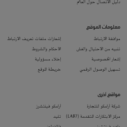
دليل الاتصال حول العالم
معلومات الموقع
موافقة الارتباط
إشعارات ملفات تعريف الارتباط
تنبيه من الاحتيال والغش
الأحكام والشروط
إشعار الخصوصية
إخلاء مسؤولية
تسهيل الوصول الرقمي
خريطة الموقع
مواقع أخرى
شركة أرامكو للتجارة
أرامكو فينتشرز
مركز الابتكارات المتقدمة (LAB7)
تليد
واعد فينتشرز
فالفولين