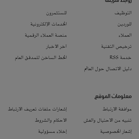
التوظيف
المستثمرون
الموردين
الخدمات الإلكترونية
العملاء
منصة العملاء الرقمية
ترخيص التقنية
آخر الأخبار
خدمة RSS
الخط الساخن للمدقق العام
دليل الاتصال حول العالم
معلومات الموقع
موافقة الارتباط
إشعارات ملفات تعريف الارتباط
تنبيه من الاحتيال والغش
الأحكام والشروط
إشعار الخصوصية
إخلاء مسؤولية