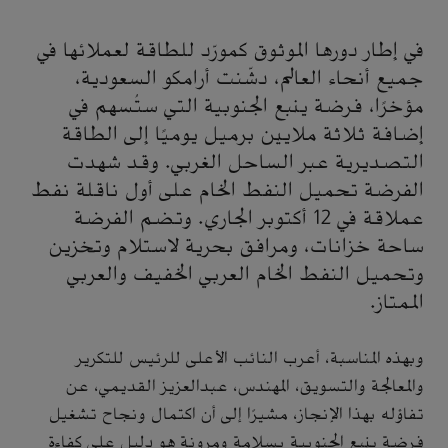
في إطار دورها الموثوق كمورّد للطاقة لعملائها في
جميع أنحاء العالم، دشّنت أرامكو السعودية،
مؤخرًا، فرضة ينبع الجنوبية التي ستُسهم في
إضافة ثلاثة ملايين برميل يوميًا إلى الطاقة
التصديرية عبر الساحل الغربي. وقد شهدت
الفرضة تحميل النفط الخام على أول ناقلة نفط
عملاقة في 12 أكتوبر الجاري. وتضم الفرضة
ساحة خزانات، ومرافق بحرية لاستلام وتخزين
وتحميل النفط الخام العربي الخفيف والعربي
الممتاز.
وبهذه المناسبة، أعرب النائب الأعلى للرئيس للتكرير
والمعالجة والتسويق، المهندس، عبدالعزيز القديمي، عن
تفاؤله بهذا الإنجاز، مشيرًا إلى أن اكتمال ونجاح تشغيل
فرضة ينبع الجنوبية بسلامة ومرونة هو دليل على كفاءة