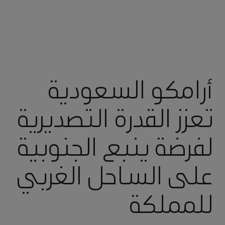
أرامكو السعودية
تعزز القدرة التصديرية
لفرضة ينبع الجنوبية
على الساحل الغربي
للمملكة