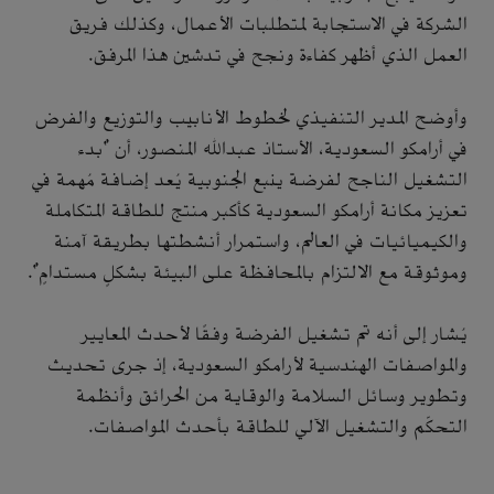
الشركة في الاستجابة لمتطلبات الأعمال، وكذلك فريق
العمل الذي أظهر كفاءة ونجح في تدشين هذا المرفق.
وأوضح المدير التنفيذي لخطوط الأنابيب والتوزيع والفرض
في أرامكو السعودية، الأستاذ عبدالله المنصور، أن "بدء
التشغيل الناجح لفرضة ينبع الجنوبية يُعد إضافة مُهمة في
تعزيز مكانة أرامكو السعودية كأكبر منتج للطاقة المتكاملة
والكيميائيات في العالم، واستمرار أنشطتها بطريقة آمنة
وموثوقة مع الالتزام بالمحافظة على البيئة بشكلٍ مستدامٍ".
يُشار إلى أنه تم تشغيل الفرضة وفقًا لأحدث المعايير
والمواصفات الهندسية لأرامكو السعودية، إذ جرى تحديث
وتطوير وسائل السلامة والوقاية من الحرائق وأنظمة
التحكّم والتشغيل الآلي للطاقة بأحدث المواصفات.