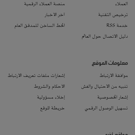
العملاء
منصة العملاء الرقمية
ترخيص التقنية
آخر الأخبار
خدمة RSS
الخط الساخن للمدقق العام
دليل الاتصال حول العالم
معلومات الموقع
موافقة الارتباط
إشعارات ملفات تعريف الارتباط
تنبيه من الاحتيال والغش
الأحكام والشروط
إشعار الخصوصية
إخلاء مسؤولية
تسهيل الوصول الرقمي
خريطة الموقع
مواقع أخرى