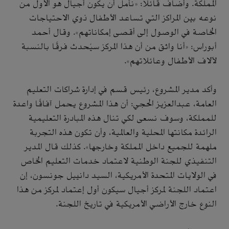
المملكة. وأضاف قائلًا: «نأمل أن يكون أجيال هو الأول من
نوعه بين المراكز التي تساعد الأطفال ذوي الاحتياجات
الخاصة في الوصول إلى أقصى إمكاناتهم». وقال أحمد
أبوراس: «أنا واثق من أن هذا المركز سيُحدث فرقًا بالنسبة
لآلاف الأطفال وعائلاتهم».
وأكد مدير المشروع، رئيس قسم في إدارة شراكات التعليم
العامة، عبدالعزيز الحجي: أن هذا المشروع يحمل آفاقًا واعدة
للمملكة، وسوف نسعى لكي تنال هذه المبادرة التعليمية
الرائدة مكانتها المحلية والعالمية، وأن تكون هذه التجربة
ملهمة للجميع داخل المملكة وخارجها». كذلك قال المدير
التنفيذي للجنة الوطنية لاعتماد خدمات التعليم الخاص
في الولايات المتحدة الأمريكية، السيد دانييل جونسون، إن
اعتماد اللجنة لمركز أجيال سيكون أول إعتماد لمركز من هذا
النوع خارج الأراضي الأمريكية في تاريخ اللجنة.