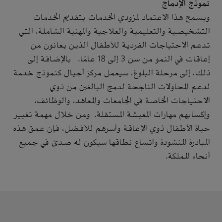
نموذج الإدماج
ويسمح هذا الاعتماد لمزودي الخدمات بتقديم الخدمات
التشخيصية والتعليمية والعلاجية والمهنية الشاملة، التي
تدعم الاحتياجات الفردية للأطفال الذين يعانون من
إعاقات في النمو من سن 3 إلى 18 عامًا. بالإضافة إلى
ذلك، إلى مرحلة البلوغ، سيعمل مركز أجيال كنموذج خدمة
لدعم المحاولات الناجحة لدمج البالغين من ذوي
الاحتياجات الخاصة في الجامعات والمعاهد، والوظائف،
وإكسابهم مهارات المعيشة المستقلة. ومن خلال مهمة تغيير
حياة الأطفال ذوي الإعاقة وأسرهم للأفضل، فإن عمق هذه
المبادرة المنشودة واتساع نطاقها سيكون له صدىً في جميع
أنحاء المملكة.