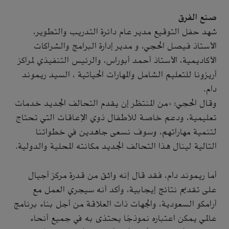
صنع الفرق
شهد حفل التوقيع مدير عام دائرة التدريب والتطوير،
الأستاذ فيصل الحجي، و مدير إدارة البرامج والشراكات
الأكاديمية، الأستاذ أحمد أبوراس، والرئيس التنفيذي لمراكز
أريزونا للتعليم الشامل والمهارات الحياتية ، السيد ريموند
دام.
وقال الحجي: «من المنتظر إن يقدم التحالف الجديد خدمات
تعليمية، ودعم خاصة للأطفال ذوي الإعاقات التي تحتاج
لتنمية مهاراتهم، وسوف نسعى جاهدين في خطواتنا
التالية لينال هذا التحالف الجديد مكانته المحلية والدولية.
أما ريموند دام، فقد قال إنه واثق من قدرة مركز أجيال
على تقديم نتائج إيجابية، وأكد أنه سيجري العمل مع
أرامكو السعودية، والجهات ذات العلاقة من أجل بناء برنامج
عالمي يمكن اعتباره نموذجًا يحتذى به في جميع أنحاء