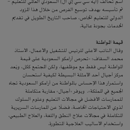
اسم تحالف (ايه سي سي إي ال) السعودي العالمي للتعليم -
تم تأسيسه بهدف توسيع الفرص من خلال هذا المزود
الدولي للتعليم الخاص، صاحب التاريخ الطويل في تقديم
الخدمات بجودة عالية.
قيمة المواطنة
وقال النائب الأعلى للرئيس للتشغيل والأعمال، الأستاذ
محمد السقاف: «تحرص أرامكو السعودية على قيمة
المواطنة ليس فقط مع موظفيها، ولكن المجتمع ككل، ويُعد
مركز أجيال أحد الأمثلة البسيطة لكيفية استحسان
واستمرار هذا الإحساس بالمواطنة من أرامكو السعودية تجاه
الجميع في المملكة». ويوفر «أجيال» مقاربة متكاملة
للممارسات الأفضل في مجالات التعليم وعلوم السلوك
لذوي الاحتياجات الخاصة، فضلًا عن الممارسات السريرية
المتكاملة في مجالات علاج النطق واللغة، والعلاج الطبيعي،
واستخدام الأساليب العلاجية المتطورة.