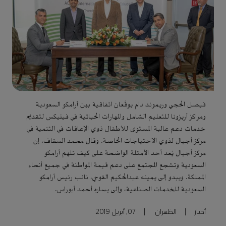
فيصل الحجي وريموند دام يوقّعان اتفاقية بين أرامكو السعودية
ومراكز أريزونا للتعليم الشامل والمهارات الحياتية في فينيكس لتقديم
خدمات دعم عالية المستوى للأطفال ذوي الإعاقات في التنمية في
مركز أجيال لذوي الاحتياجات الخاصة. وقال محمد السقاف، إن
مركز أجيال يُعد أحد الأمثلة الواضحة على كيف تلهم أرامكو
السعودية وتشجع المجتمع على دعم قيمة المواطنة في جميع أنحاء
المملكة. ويبدو إلى يمينه عبدالحكيم القوحي، نائب رئيس أرامكو
السعودية للخدمات الصناعية، وإلى يساره أحمد أبوراس.
أخبار
|
الظهران
|
07, أبريل 2019