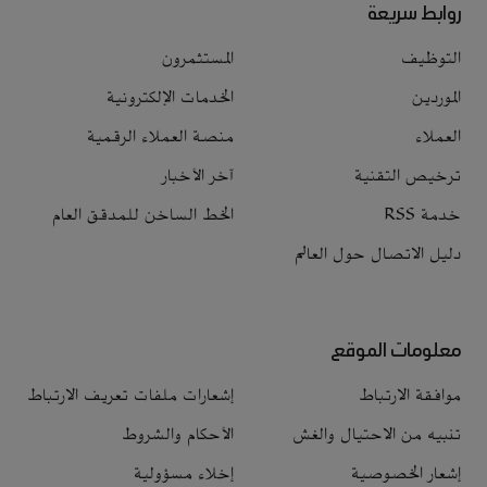
روابط سريعة
التوظيف
المستثمرون
الموردين
الخدمات الإلكترونية
العملاء
منصة العملاء الرقمية
ترخيص التقنية
آخر الأخبار
خدمة RSS
الخط الساخن للمدقق العام
دليل الاتصال حول العالم
معلومات الموقع
موافقة الارتباط
إشعارات ملفات تعريف الارتباط
تنبيه من الاحتيال والغش
الأحكام والشروط
إشعار الخصوصية
إخلاء مسؤولية