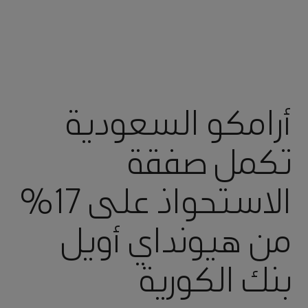
أرامكو السعودية
تكمل صفقة
الاستحواذ على 17%
من هيونداي أويل
بنك الكورية