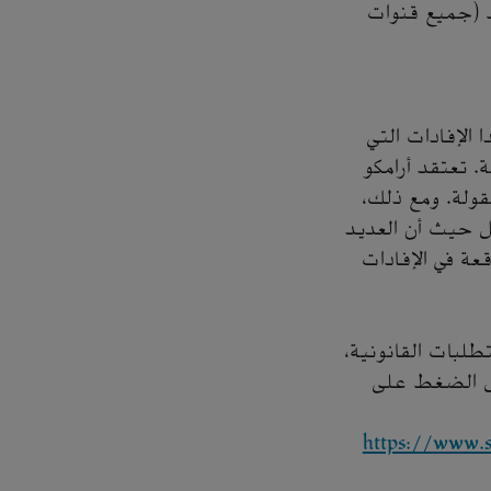
رفين فقط (جميع قنوات
الإفادات التي
. تعتقد أرامكو
قولة. ومع ذلك،
بل حيث أن العديد
عة في الإفادات
طلبات القانونية،
مل الضغط على
https://www.