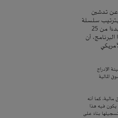
 عن تدشين
بترتيب سلسلة
من الاجتماعات مع مستثمرين من ذوي العائد الثابت، وذلك بدءًا من 25
 خلال هذا البرنامج، أن
أمريكي
ة الإدراج
لتداول في السوق المالية
 مالية، كما أنه
م يكون فيه هذا
سجيلها بناءً على