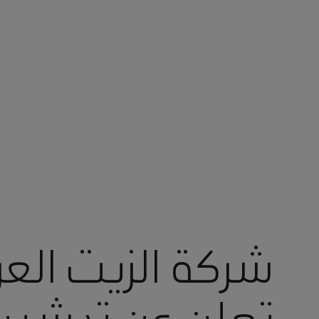
أنت في أرامكو السعودية
شركة الزيت العر