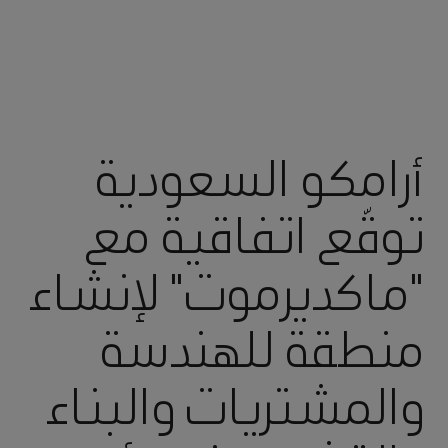
أرامكو السعودية
توقّع اتفاقية مع
"ماكديرموت" لإنشاء
منطقة للهندسة
والمشتريات والبناء