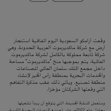
وقّعت أرامكو السعودية اليوم اتفاقية استئجار
أرض مع شركة ماكديرموت العربية المحدودة، وهي
شركة تابعة مملوكة بالكامل لشركة ماكديرموت
العالمية، يتم بموجبها منح "ماكديرموت" مساحة
داخل مجمع الملك سلمان العالمي للصناعات
والخدمات البحرية بمنطقة رأس الخير لإنشاء
منطقة تصنيع. ويأتي ذلك عقب مذكرة التفاهم
التي وقعتها الشركتان مؤخرًا.
وستعمل المنشأة الجديدة، التي يُتوقع أن يبدأ تشغيلها
بحلول عام 2022م، على تصنيع المنصات البحرية الكبيرة،