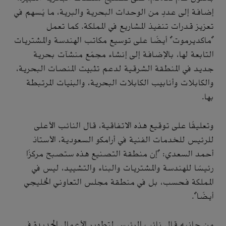
إضافة إلى عددٍ من الوحدات البحرية والبرية، ما يُسهم في
تعزيز قدرات تنفيذ المشاريع في المملكة. كما تعمل
"ماكديرموت" أيضًا على توسيع مكاتب الهندسة والمشتريات
التابعة لها، بالإضافة إلى إنشاء مجمّع منشآت بحرية
جديد في المنطقة الشرقية لدعم تثبيت المنصات البحرية،
والكابلات وأنابيب الكابلات البحرية، والبنيات المرتبطة
بها.
وتعليقًا على توقيع هذه الاتفاقية، قال النائب الأعلى
للرئيس للخدمات الفنية في أرامكو السعودية، الأستاذ
أحمد السعدي: "إن منطقة التصنيع هذه ستصبح مركزًا
رئيسًا للهندسة والمشتريات والبناء والتشييد، ليس في
المملكة فحسب، بل في منطقة مجلس التعاوني الخليجي
أيضًا".
من جانبه قال نائب الرئيس لتطوير الأعمال الجديدة في