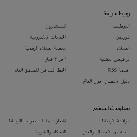
روابط سريعة
التوظيف
المستثمرون
الموردين
الخدمات الإلكترونية
العملاء
منصة العملاء الرقمية
ترخيص التقنية
آخر الأخبار
خدمة RSS
الخط الساخن للمدقق العام
دليل الاتصال حول العالم
معلومات الموقع
موافقة الارتباط
إشعارات ملفات تعريف الارتباط
تنبيه من الاحتيال والغش
الأحكام والشروط