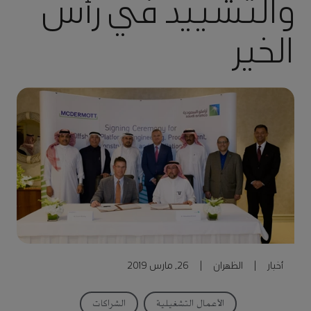
والتشييد في رأس
الخير
أخبار
|
الظهران
|
26, مارس 2019
الأعمال التشغيلية
الشراكات