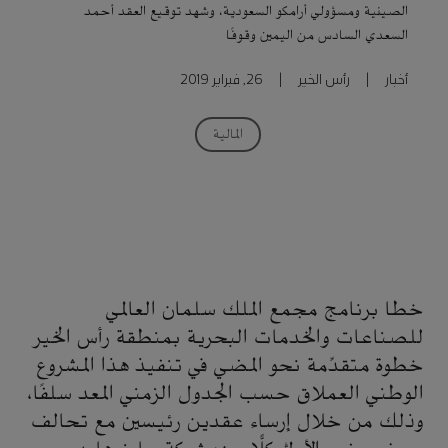
الصينية ومسؤولي أرامكو السعودية، وشهد توقيع العقد أحمد
السعدي السادس من اليمين وقوفًا
أخبار
|
رأس الخير
|
26, فبراير 2019
المالية
خطا برنامج مجمع الملك سلمان العالمي
للصناعات والخدمات البحرية بمنطقة رأس الخير
خطوة متقدِّمة نحو المضي في تنفيذ هذا المشروع
الوطني العملاق حسب الجدول الزمني المعد سلفًا،
وذلك من خلال إرساء عقدين رئيسين مع تحالف