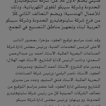
صيني يضم الأولُّ كلًّا من: شركة ساينوهايدرو
المحدودة وشركة سيبكو للقوى الكهربائية، وذلك
للأعمال الهندسية؛ ويضم التحالف الثاني كلًّا
من فرع شركة ساينوهايدرو المحدودة وشركة سيبكو
العربية لبناء وتجهيز مناطق التصنيع في المجمع.
وقد تمّت مراسم توقيع العقود، مؤخرًا، بحضور النائب
الأعلى للرئيس للخدمات الفنية، ورئيس مجلس إدارة شركة
الصناعات البحرية العالمية، الأستاذ أحمد بن عبدالرحمن
السعدي؛ ونائب الرئيس لإدارة المشاريع، الأستاذ فهد الهلال؛
ومدير عام المشروع، الأستاذ أحمد السليم؛ ومديرعام
العقود، الأستاذ ناصر اليامي؛ ورئيس شركة الصناعات
البحرية العالمية، الأستاذ فتحي السليم، وعدد من مديري
المشاريع وممثلي إدارة العقود. كما حضر مراسم التوقيع من
تحالف الشركات الصينية كلٌّ من رئيس شركة ساينوهايدرو
المحدودة، وو وينهاو؛ ورئيس مجلس إدارة شركة سيبكو