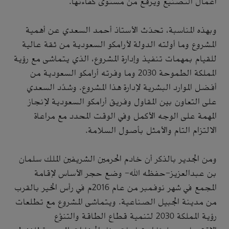
أعمال التصنيع ويرفع من مستوى كفاءتها.
وبهذه المناسبة، تحدّث الأستاذ أحمد السعدي عن أهمية
المشروع وما أولته الدولة لأرامكو السعودية من ثقة عالية
للقيام بمهمات تنفيذ وإدارة المشروع، الذي يتماشى مع رؤية
المملكة الطموحة 2030 وما وفرته أرامكو السعودية من
أفضل الموارد البشرية لإدارة هذا المشروع. وشدَّد السعدي
على التعاون بين المقاول وفريق أرامكو السعودية لإنجاز
المهمة على الوجه الأكمل وفي الوقت المحدد مع مراعاة
الالتزام التام والأمثل بأصول السلامة.
ومن الجدير بالذكر أن خادم الحرمين الشريفين الملك سلمان
بن عبدالعزيز-حفظه الله- وضع حجر الأساس لإقامة
المجمع في شهر نوفمبر من عام 2016م في رأس الخير بالقرب
من مدينة الجبيل الصناعية. ويتماشى المشروع مع تطلعات
رؤية المملكة 2030 لتنمية قطاع الطاقة والتنوُّع