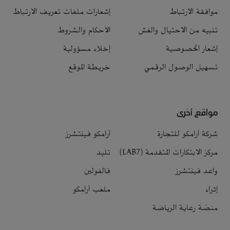
موافقة الارتباط
إشعارات ملفات تعريف الارتباط
تنبيه من الاحتيال والغش
الأحكام والشروط
إشعار الخصوصية
إخلاء مسؤولية
تسهيل الوصول الرقمي
خريطة الموقع
مواقع أخرى
شركة أرامكو للتجارة
أرامكو فينتشرز
مركز الابتكارات المتقدمة (LAB7)
تليد
واعد فينتشرز
فالفولين
إثراء
ملعب أرامكو
منصّة رعاية الرياضة