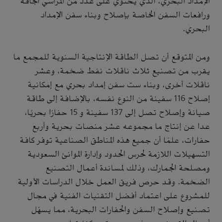
الإمداد البحري، الذي يحتوي على عدد من المراسي الجافة
ورافعات السفن الخاصة بإصلاح وبناء سفن الإمداد
البحري.
ومن المتوقع أن تصل الطاقة الإنتاجية السنوية للمجمع ما
يقرب من تصنيع ثلاث ناقلات نفط ضخمة، وعشر
ناقلات أخرى، وبناء ست سفن إمداد بحري مع إمكانية
إصلاح 116 سفينة من النوع نفسه، بالإضافة إلى طاقة
صيانة وإصلاح تصل إلى 137 سفينة و 15 حفارًا بحريًا،
عدا عن إنتاج ما مجموعه عشر منصات بحرية وأربع
حفارات، علمًا أن جميع هذه المناطق الصناعية توفر كافة
التسهيلات اللازمة لحرس الحدود وإدارة الموانئ السعودية
ومصلحة الجمارك، وذلك لمساندة أعمال التصنيع
الضخمة. وقد حرص فريق العمل خلال الدراسات الأولية
للمشروع على اعتماد أفضل التقنيات الفنية في مجال
تصنيع وإصلاح السفن والحفارات البحرية، مما يسهّل