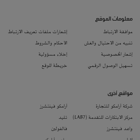
معلومات الموقع
موافقة الارتباط
إشعارات ملفات تعريف الارتباط
تنبيه من الاحتيال والغش
الأحكام والشروط
إشعار الخصوصية
إخلاء مسؤولية
تسهيل الوصول الرقمي
خريطة الموقع
مواقع أخرى
شركة أرامكو للتجارة
أرامكو فينتشرز
مركز الابتكارات المتقدمة (LAB7)
تليد
واعد فينتشرز
فالفولين