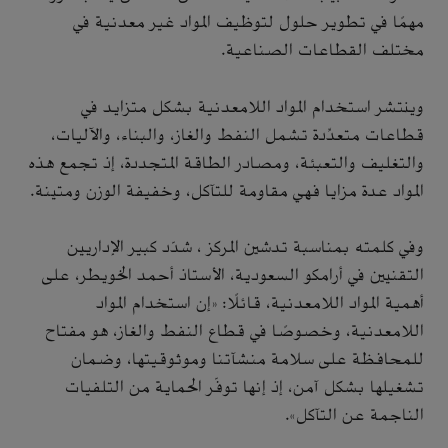
مهمًا في تطوير حلول لتوظيف المواد غير معدنية في
مختلف القطاعات الصناعية.
وينتشر استخدام المواد اللامعدنية بشكل متزايد في
قطاعات متعدِّدة تشمل النفط والغاز، والبناء، والآليات،
والتغليف والتعبئة، ومصادر الطاقة المتجددة، إذ تجمع هذه
المواد عدة مزايا فهي مقاومة للتآكل، وخفيفة الوزن ومتينة.
وفي كلمته بمناسبة تدشين المركز ، شدّد كبير الإداريين
التقنيين في أرامكو السعودية، الأستاذ أحمد الخويطر، على
أهمية المواد اللامعدنية، قائلًا: «إن استخدام المواد
اللامعدنية، وخصوصًا في قطاع النفط والغاز، هو مفتاح
للمحافظة على سلامة منشآتنا وموثوقيتها، وضمان
تشغيلها بشكل آمن، إذ إنها توفّر الحماية من التلفيات
الناجمة عن التآكل».