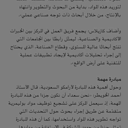
لتوريد هذه المواد، بداية من البحوث والتطوير وانتهاءً
بالإنتاج، من خلال أبحاث ذات توجه صناعي عملي».
وأضاف كازيلاس: يجمع فريق العمل في المركز بين الخبرات
الأكاديمية والصناعية، ليمثّل رابطًا بين الجامعات التي
تنتج أبحاثًا عالية المستوى، وقطاع الصناعة، الذي يحتاج
إلى إجراء تحليلات أكاديمية لإيجاد تطبيقات عملية
للتقنية على أرض الواقع».
مبادرة مهمة
وحول أهمية هذه المبادرة لأرامكو السعودية، قال الأستاذ
أحمد الخويطر: «نحن سعداء أن نكون جزءًا من هذه المبادرة
المهمة، إذ سيعمل المركز على تشجيع توظيف مواد بوليمرية
متقدِّمة عن طريق إجراء بحوث حول التحديات التي
تواجه تطوير هذه المواد واستخدامها، كما أن هذه المبادرة
تمثل جزءًا من جهود الشركة في الاستفادة من مواردها