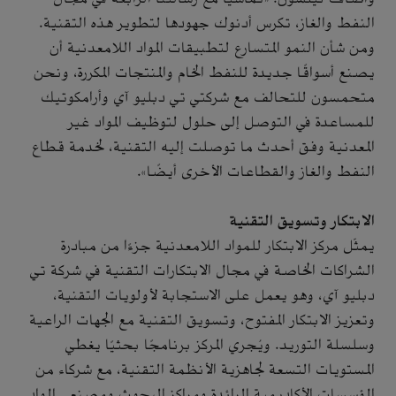
النفط والغاز، تكرس أدنوك جهودها لتطوير هذه التقنية.
ومن شأن النمو المتسارع لتطبيقات المواد اللامعدنية أن
يصنع أسواقًا جديدة للنفط الخام والمنتجات المكررة، ونحن
متحمسون للتحالف مع شركتي تي دبليو آي وأرامكوتيك
للمساعدة في التوصل إلى حلول لتوظيف المواد غير
المعدنية وفق أحدث ما توصلت إليه التقنية، لخدمة قطاع
النفط والغاز والقطاعات الأخرى أيضًا».
الابتكار وتسويق التقنية
يمثّل مركز الابتكار للمواد اللامعدنية جزءًا من مبادرة
الشراكات الخاصة في مجال الابتكارات التقنية في شركة تي
دبليو آي، وهو يعمل على الاستجابة لأولويات التقنية،
وتعزيز الابتكار المفتوح، وتسويق التقنية مع الجهات الراعية
وسلسلة التوريد. ويُجري المركز برنامجًا بحثيًا يغطي
المستويات التسعة لجاهزية الأنظمة التقنية، مع شركاء من
المؤسسات الأكاديمية الرائدة ومراكز البحوث ومصنعي المواد