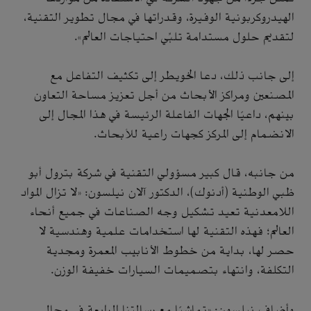
الهيدروكربونية الوفيرة، وقدراتها في مجال تطوير التقنية،
لتقديم حلول مستدامة تلبِّي احتياجات العالم».
إلى جانب ذلك، دعا الخويطر إلى تكثيف التفاعل مع
المصنعين ومراكز الأبحاث من أجل تعزيز مساحة التعاون
بينهم، داعيًا الجهات الفاعلة الرئيسة في هذا المجال إلى
الانضمام إلى المركز كجهات راعية للأبحاث.
من جانبه، قال كبير مسؤولي التقنية في شركة بترول أبو
ظبي الوطنية (أدنوك)، الدكتور آلان نيلسون: «لا تزال المواد
اللامعدنية تعيد تشكيل وجه الصناعات في جميع أنحاء
العالم؛ فهذه التقنية لها استخدامات علمية وهندسية لا
حصر لها، بداية من خطوط الأنابيب المعمرة ومجدية
التكلفة، وانتهاء بتصميمات السيارات خفيفة الوزن.
وأضاف نيلسون: «تماشيًا مع رسالتنا الرابعة في مجال