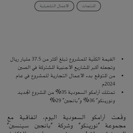
المنتجات
الأعمال التشغيلية
القيمة الكلّية للمشروع تبلغ أكثر من 37.5 مليار ريال
وتجعله أكبر المشاريع الأجنبية المشتركة في الصين
من المتوقع بدء الأعمال التجارية للمشروع في عام
2024م
تمتلك أرامكو السعودية 35% من المشروع الجديد
ونورينكو" 36% و"بانجين" 29%
وقّعت أرامكو السعودية اليوم، اتفاقية مع
مجموعة "نورينكو" وشركة "بانجين سينسين"