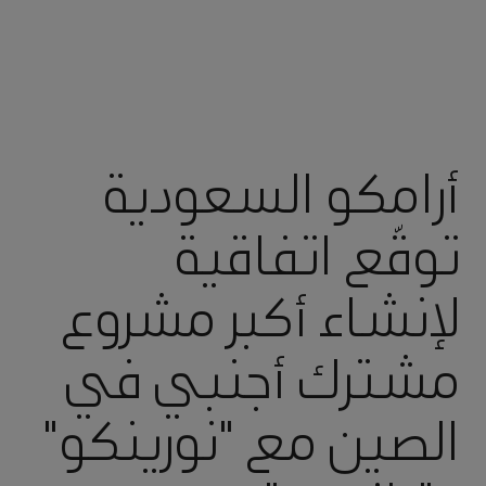
أرامكو السعودية
توقّع اتفاقية
لإنشاء أكبر مشروع
مشترك أجنبي في
الصين مع "نورينكو"