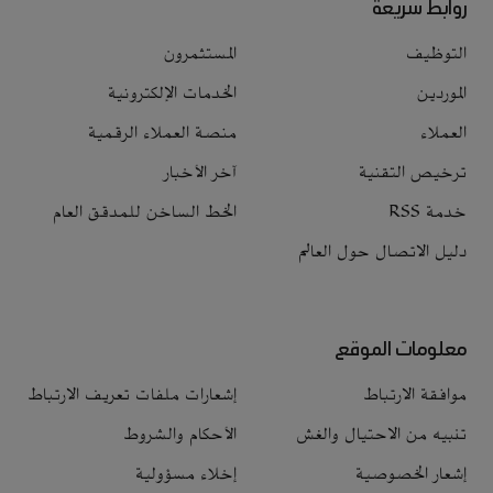
روابط سريعة
التوظيف
المستثمرون
الموردين
الخدمات الإلكترونية
العملاء
منصة العملاء الرقمية
ترخيص التقنية
آخر الأخبار
خدمة RSS
الخط الساخن للمدقق العام
دليل الاتصال حول العالم
معلومات الموقع
موافقة الارتباط
إشعارات ملفات تعريف الارتباط
تنبيه من الاحتيال والغش
الأحكام والشروط
إشعار الخصوصية
إخلاء مسؤولية