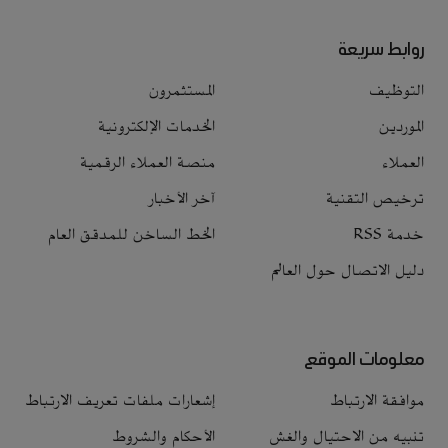
روابط سريعة
التوظيف
المستثمرون
الموردين
الخدمات الإلكترونية
العملاء
منصة العملاء الرقمية
ترخيص التقنية
آخر الأخبار
خدمة RSS
الخط الساخن للمدقق العام
دليل الاتصال حول العالم
معلومات الموقع
موافقة الارتباط
إشعارات ملفات تعريف الارتباط
تنبيه من الاحتيال والغش
الأحكام والشروط