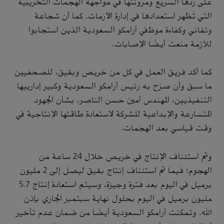
على ردها السريع ومرونتها في مواجهة الهجمات التخريبية
التي تُظهر استعدادها في إدارة الأزمات. كما أن شجاعة
وتفاني وكفاءة موظفي أرامكو السعودية الذين استجابوا
للأزمة منعت أيضًا الإصابات.
كما أكد فريق العمل في كل من خريص وبقيق، للصحفيين
ما سبق وأن صرّح به رئيس أرامكو السعودية وكبير إدارييها
التنفيذيين، المهندس أمين حسن الناصر، بشأن الجهود
المتسارعة والإبداعية للشركة لاستعادة طاقتها الإنتاجية في
وقت قياسي بعد الهجمات.
وتم استئناف الإنتاج في خريص خلال 24 ساعة من
الهجوم؛ فيما تم استئناف إنتاج بقيق ليصل إلى 2 مليون
برميل في اليوم بعد فترة وجيزة، وسيتم استعادة إنتاج 5.7
مليون برميل في اليوم بحلول نهاية سبتمبر الجاري بإذن
الله. وتمكنت أرامكو السعودية أيضًا من ضمان عدم تأخير