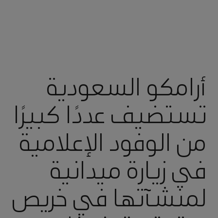
أرامكو السعودية
تستضيف عددًا كبيرًا
من الوفود الإعلامية
في زيارة ميدانية
لمنشآتها في خريص