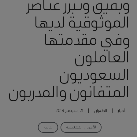
وبقيق وتبرز عناصر
الموثوقية لديها
وفي مقدمتها
العاملون
السعوديون
المتفانون والمدربون
أخبار
|
الظهران
|
21, سبتمبر 2019
الأعمال التشغيلية
المالية