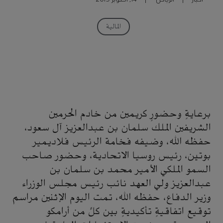
المالية
برعايةٍ وحضورٍ كريمين من خادم الحرمين
الشريفين الملك سلمان بن عبدالعزيز آل سعود،
حفظه الله، وضيفه فخامة الرئيس فلاديمير
بوتين، رئيس روسيا الاتحادية، وحضور صاحب
السمو الملكي الأمير محمد بن سلمان بن
عبدالعزيز ولي العهد نائب رئيس مجلس الوزراء
وزير الدفاع، حفظه الله، تمت اليوم الإثنين مراسم
توقيع اتفاقيةٍ تأكيديةٍ بين كلٍّ من أرامكو