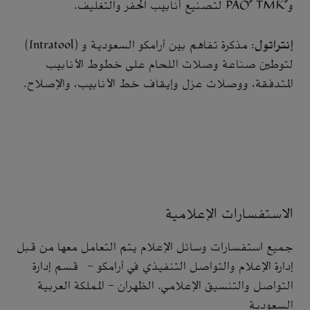
و"PAO" TMK لتصنيع أنابيب الحفر والتغليف.
إنتراتول
: مذكرة تفاهم بين أرامكو السعودية و (Intratool)
لتوطين صناعة وصلات اللحام على خطوط الأنابيب
المتدفقة، ووصلات عزل وإيقاف خط الأنابيب، والإصلاح.
الاستفسارات الإعلامية
جميع استفسارات وسائل الإعلام يتم التعامل معها من قبل
إدارة الإعلام والتواصل التنفيذي في أرامكو - قسم إدارة
التواصل والتنسيق الإعلامي. الظهران - المملكة العربية
السعودية