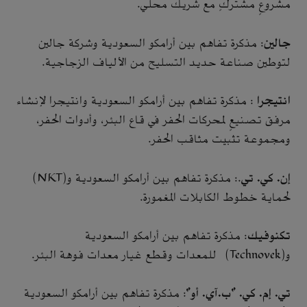
مشروعٍ مشتركٍ مع شريك محلّي.
جالين
: مذكرة تفاهم بين أرامكو السعودية وشركة جالين
لتوطين صناعة حديد التسليح من الألياف الزجاجية.
انتيجرا
: مذكرة تفاهم بين أرامكو السعودية وانتيجرا لإنشاء
مرفق تصنيعٍ لمحركات الحفر في قاع البئر، وأدوات الحفر،
ومجموعة تثبيت مثاقب الحفر.
إن. كي. تي
.: مذكرة تفاهم بين أرامكو السعودية و(NKT)
لحماية خطوط الكابلات المغمورة.
تكنوفيك
: مذكرة تفاهم بين أرامكو السعودية
و(Technovek) للمعدات وقطع غيار معدات فوهة البئر.
تي. إم. كي. "ب.آي. أو"
: مذكرة تفاهم بين أرامكو السعودية