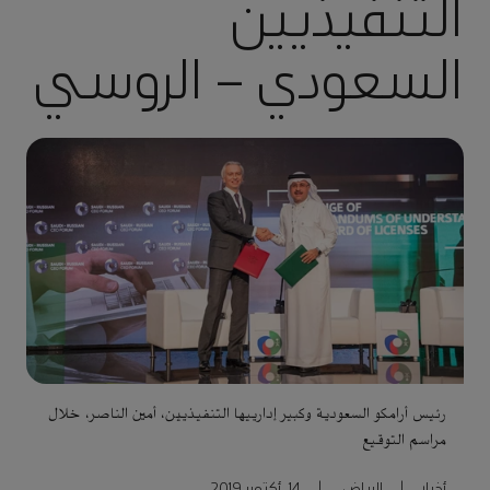
التنفيذيين
السعودي – الروسي
رئيس أرامكو السعودية وكبير إدارييها التنفيذيين، أمين الناصر، خلال
مراسم التوقيع
أخبار
|
الرياض
|
14, أكتوبر 2019