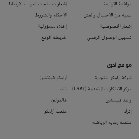
موافقة الارتباط
إشعارات ملفات تعريف الارتباط
تنبيه من الاحتيال والغش
الأحكام والشروط
إشعار الخصوصية
إخلاء مسؤولية
تسهيل الوصول الرقمي
خريطة الموقع
مواقع أخرى
شركة أرامكو للتجارة
أرامكو فينتشرز
مركز الابتكارات المتقدمة (LAB7)
تليد
واعد فينتشرز
فالفولين
إثراء
ملعب أرامكو
منصّة رعاية الرياضة