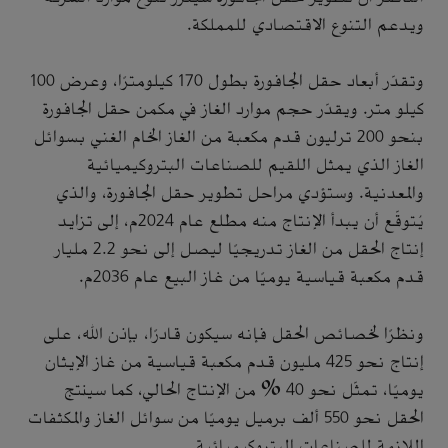
ويدعم التنوع الاقتصادي للمملكة.
وتقدّر أبعاد حقل الجافورة بطول 170 كيلومترًا، وعرض 100
كيلو متر. ويقدّر حجم موارد الغاز في مكمن حقل الجافورة
بنحو 200 ترليون قدم مكعبة من الغاز الخام الغني بسوائل
الغاز الذي يمثل اللقيم للصناعات البتروكيميائية
والمعدنية. وستؤدي مراحل تطوير حقل الجافورة، والذي
يُتوقّع أن يبدأ الإنتاج منه مطلع عام 2024م، إلى تزايد
إنتاج الحقل من الغاز تدريجيًا ليصل إلى نحو 2.2 مليار
قدم مكعبة قياسية يوميًا من غاز البيع عام 2036م.
ونظرًا لخصائص الحقل فإنه سيكون قادرًا، بإذن الله، على
إنتاج نحو 425 مليون قدم مكعبة قياسية من غاز الإيثان
يوميًا، تمثّل نحو 40 % من الإنتاج الحالي، كما سينتج
الحقل نحو 550 ألف برميل يوميًا من سوائل الغاز والمكثفات
اللازمة للصناعات البتروكيميائية.