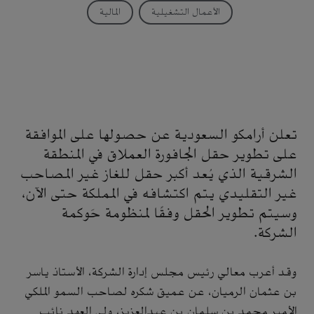
الأعمال التشغيلية
المالية
تعلن أرامكو السعودية عن حصولها على الموافقة
على تطوير حقل الجافورة العملاق في المنطقة
الشرقية الذي يُعد أكبر حقل للغاز غير المصاحب
غير التقليدي يتم اكتشافه في المملكة حتى الآن،
وسيتم تطوير الحقل وفقًا لمنظومة حَوكمة
الشركة.
وقد أعرب معالي رئيس مجلس إدارة الشركة، الأستاذ ياسر
بن عثمان الرميان، عن عميق شكره لصاحب السمو الملكي
الأمير محمد بن سلمان بن عبدالعزيز، ولي العهد نائب