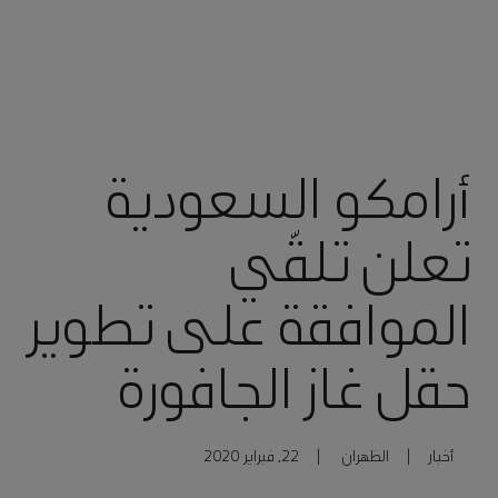
أرامكو السعودية
تعلن تلقّي
الموافقة على تطوير
حقل غاز الجافورة
أخبار
|
الظهران
|
22, فبراير 2020