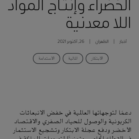
الخضراء وإنتاج المواد
اللا معدنية
أخبار
|
الظهران
|
26, أكتوبر 2021
الابتكار
المالية
الاستدامة
دعمًا لتوجهاتها العالمية في خفض الانبعاثات
الكربونية والوصول للحياد الصفري والاقتصاد
الأخضر ودفع عجلة الابتكار وتشجيع الاستثمار
في القطاع الخاص، وتعزيزًا لتوجهات المملكة في