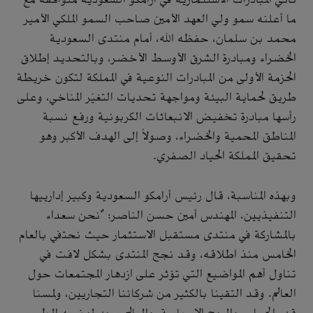
ما أعلنه سمو ولي العهد الأمين صاحب السمو الملكي الأمير
محمد بن سلمان، حفظه الله، أمام منتدى السعودية
الخضراء ومبادرة الشرق الأوسط الأخضر، وبالتحديد إطلاق
الحزمة الأولى من المبادرات النوعية في المملكة لتكون خريطة
طريق لحماية البيئة ومواجهة تحديات التغيّر المناخي، وعلى
رأسها مبادرة تخفيض الانبعاثات الكربونية ورفع نسبة
المناطق المحمية والخضراء، وصولاً إلى الهدف الأكبر وهو
تحقيق المملكة الحياد الصفري.
وبهذه المناسبة، قال رئيس أرامكو السعودية وكبير إدارييها
التنفيذيين، المهندس أمين حسن الناصر: "نحن سعداء
بالمشاركة في منتدى مستقبل الاستثمار حيث نحتفي بالعام
الخامس منذ اطلاقه، وقد نجح المنتدى بشكل لافت في
تناول أهم المواضيع التي تؤثر على ازدهار المجتمعات حول
العالم. وقد التقينا بالكثير من شركائنا التجاريين، ولمسنا