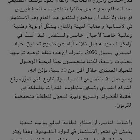
قدر الحماس والروح الإيجابية، والعالم يعود لوضعه الطبيعي
بعد انقطاع نحو عامين متأثرًا بتداعيات جائحة فيروس
كورونا. ولا شك أن موضوع المنتدى هذا العام وهو الاستثمار
في الإنسانية وحماية البيئة والمناخ، يشكّل أولوية وطنية
وعالمية خاصة لأجيال الحاضر والمستقبل، لهذا أعلنّا في
أرامكو السعودية قبل ثلاثة أيام عن طموح تحقيق الحياد
الصفري بحلول 2050، وندرك أن هذه نقلة نوعية تواجهها
تحدّيات واسعة، لكننا متحمسون جدًا لرحلة الوصول
للحياد الصفري خلال أقل من 30 سنة، بإذن الله،
وسنواصل الاستثمار في التقنيات والمشاريع التي تعزّز موقع
الشركة القيادي وتمكين منظومة القدرات بالمملكة في
الحقبة الخضراء، وتسريع وتيرة التحوّل للطاقة منخفضة
الكربون.
وأضاف الناصر، أن قطاع الطاقة العالمي يواجه تحديًا
يتمثل في نقص الاستثمار في الموارد التقليدية، وهذا يؤثر