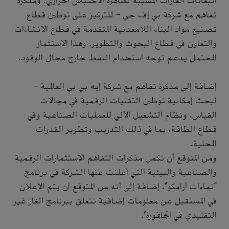
انبعاثات الغازات المسببة لظاهرة الاحتباس الحراري. ومذكرة
تفاهم مع شركة بي إف جي - للتركيز على توطين قطاع
تصنيع مواد البناء اللامعدنية المتقدمة في قطاع الانشاءات
والتعاون في قطاع البحوث والتطوير. وهذا الاستثمار
المحتمل يدعم توجه استخدام النفط خارج مجال الوقود.
إضافة إلى مذكرة تفاهم مع شركة إيه بي بي العالمية -
لبحث إمكانية توطين التقنيات الرقمية في مجالات
القياس، ونظام التشغيل الآلي للعمليات الصناعية وفي
قطاع الطاقة، بما في ذلك التدريب وتطوير القدرات
المحلية.
ومن المتوقع أن تكمل مذكرات التفاهم الاستثمارات الرقمية
والصناعية والبيئية التي أعلنت عنها الشركة في برنامج
"نماءات أرامكو"، إضافة إلى أنه من المتوقع أن يتم الإعلان
في المستقبل عن معلومات إضافية تتعلق ببرنامج الغاز غير
التقليدي في الجافورة".