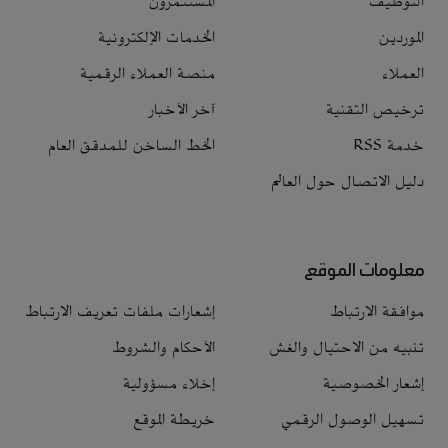
التوظيف
المستثمرون
الموردين
الخدمات الإلكترونية
العملاء
منصة العملاء الرقمية
ترخيص التقنية
آخر الأخبار
خدمة RSS
الخط الساخن للمدقق العام
دليل الاتصال حول العالم
معلومات الموقع
موافقة الارتباط
إشعارات ملفات تعريف الارتباط
تنبيه من الاحتيال والغش
الأحكام والشروط
إشعار الخصوصية
إخلاء مسؤولية
تسهيل الوصول الرقمي
خريطة الموقع