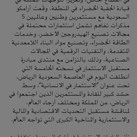
قيادة الحقبة الخضراء في المنطقة، وقّعت أرامكو
السعودية مع مستثمرين وطنيين وعالميين 5
مذكرات تفاهم تشمل استثمارات محتملة في
مجالات تصنيع الهيدروجين الأخضر، وخدمات
الطاقة الخضراء، وتصنيع مواد البناء اللامعدنية
المتقدمة، والتقنيات الرقمية في المجالات
الصناعية، وذلك بالتزامن مع منتدى مبادرة
مستقبل الاستثمار في نسخته الخامسة التي
أنطلقت اليوم في العاصمة السعودية الرياض،
تحت عنوان "الاستثمار في الانسانية"، وسط
حشد كبير للقادة والمستثمرين الذين اجتمعوا في
الرياض، من المملكة ومختلف أرجاء العالم،
لمناقشة مستقبل التحديات الاقتصادية والمالية
والاستثمارية والمناخية الكبرى التي تواجه العالم.
تأتي المبادرات الاستثمارية في أرامكو السعودية متوافقة مع