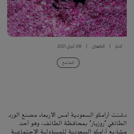
أخبار
|
الظهران
|
08, أبريل 2021
المجتمع
دشنت أرامكو السعودية أمس الأربعاء مصنع الورد
الطائفي "روزيار" بمحافظة الطائف، وهو أحد
مشاريع أرامكو السعودية للمسؤولية الاجتماعية