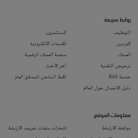
روابط سريعة
التوظيف
المستثمرون
الموردين
الخدمات الإلكترونية
العملاء
منصة العملاء الرقمية
ترخيص التقنية
آخر الأخبار
خدمة RSS
الخط الساخن للمدقق العام
دليل الاتصال حول العالم
معلومات الموقع
موافقة الارتباط
إشعارات ملفات تعريف الارتباط