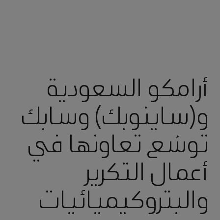
أرامكو السعودية
و(ساينوبك) وسابك
توسّع تعاونها في
أعمال التكرير
والبتروكيميائيات