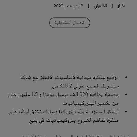
أخبار
|
الظهران
|
18, ديسمبر 2022
الأعمال التشغيلية
توقيع مذكرة مبدئية لأساسيات الاتفاق مع شركة
ساينوبك لمجمع غولي 2 المتكامل
مصفاة بطاقة 320 ألف برميل يوميًا و 1.5 مليون طن
من تكسير البتروكيميائيات
أرامكو السعودية و(ساينوبك) وسابك تتفق أيضًا على
مذكرة تفاهم لمشروع بتروكيميائيات في ينبع