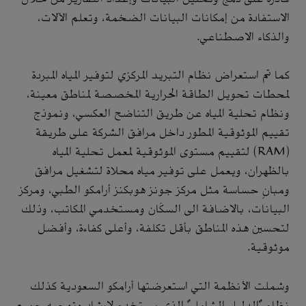
الاستفادة من إمكانات البيانات الضخمة، وتعلم الآلات،
والذكاء الاصطناعي.
كما تم استعراض نظام التبريد المركزي لتوفير المياه المبردة
لمحطات تحويل الطاقة الحرارية المخصصة لمناطق معينة،
ونظام تحلية المياه عن طريق التناضح العكسي، ونموذج
تقييم الموثوقية المطور داخل مرافق الشركة على طريقة
(RAM) لتقييم مستوى الموثوقية لمعمل تحلية المياه
بالظهران، ويعمل على توفير مياه محلاة لتشغيل مرافق
ومبانٍ حساسة مثل مركز جونز هوبكنز أرامكو الطبي، ومركز
البيانات، بالاضافة الى السكّان ومستخدمي المكاتب، وذلك
لتحسين هذه المناطق بأقل تكلفة، وأعلى كفاءة، وأفضل
موثوقية.
وشملت الأنظمة التي استعرضتها أرامكو السعودية كذلك
نظام "الدليل الشامل" الذي يستخدم لإرشاد وتوجيه جميع