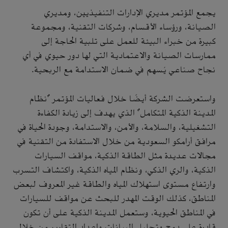
يجمع المؤتمر مديري الإدارات التنفيذيين، ومديري
الصيانة، ورؤساء الأقسام، وشركات التقنية، ومجموعة
كبيرة من خبراء البيئة للعمل على تلبية الحاجة إلى
ممارسات الصيانة والاعتمادية التي لها دور حيوي في أي
نجاح صناعي يُسهم في ضمان الاستدامة مع الربحية.
واستعرضت الشركة أيضًا خلال فعاليات المؤتمر "نظام
المدينة الذكية المتكامل" الذي يهدف إلى زيادة الكفاءة
التشغيلية، والسلامة، والأمن، والاستدامة، وجودة الحياة في
مرافق أرامكو السعودية من خلال الاستفادة من التقنية في
مجالات عديدة مثل الطاقة الذكية، مواقف السيارات
الذكية، والري الذكي، ونظام المياه الذكية، واكتشاف التسرب
وارتفاع مستوى استهلاك المياه والطاقة غير المعروف لبعض
المناطق، كذلك الوقت المهدر للبحث عن مواقف للسيارات
في المناطق الحيوية، وستعمل المدينة الذكية على أن تكون
قادرة على دمج وتحليل البيانات وإعداد التقارير من خلال