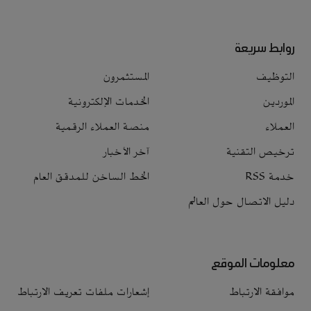
روابط سريعة
التوظيف
المستثمرون
الموردين
الخدمات الإلكترونية
العملاء
منصة العملاء الرقمية
ترخيص التقنية
آخر الأخبار
خدمة RSS
الخط الساخن للمدقق العام
دليل الاتصال حول العالم
معلومات الموقع
موافقة الارتباط
إشعارات ملفات تعريف الارتباط