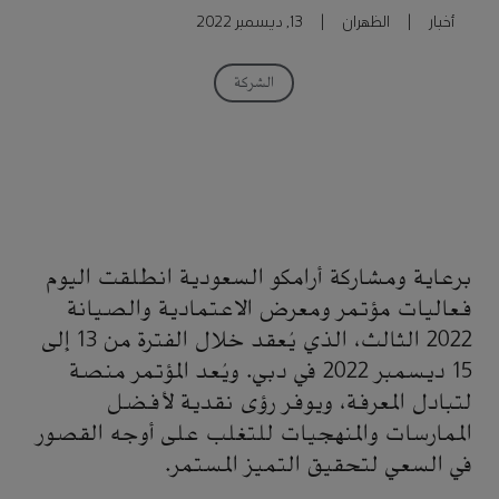
أخبار
|
الظهران
|
13, ديسمبر 2022
الشركة
برعاية ومشاركة أرامكو السعودية انطلقت اليوم
فعاليات مؤتمر ومعرض الاعتمادية والصيانة
2022 الثالث، الذي يُعقد خلال الفترة من 13 إلى
15 ديسمبر 2022 في دبي. ويُعد المؤتمر منصة
لتبادل المعرفة، ويوفر رؤى نقدية لأفضل
الممارسات والمنهجيات للتغلب على أوجه القصور
في السعي لتحقيق التميز المستمر.