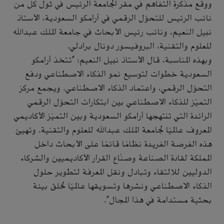
ووقّع مذكرة التفاهم في مقر الجامعة الرئيس في ثول كل من
نائب الرئيس للتحوّل الرقمي في أرامكو السعودية، الأستاذ
نبيل النعيم، ونائب رئيس الأبحاث في جامعة الملك عبدالله
للعلوم والتقنية، البروفيسور دونال برادلي.
وبهذه المناسبة، قال الأستاذ نبيل النعيم: "تتخذ أرامكو
السعودية خطوات لتوسيع نمو الذكاء الاصطناعي ودفع
التحوّل الرقمي، واعتماد الذكاء الاصطناعي. ويجمع مركز
التميّز للذكاء الاصطناعي بين ابتكارات التحوّل الرقمي
الرائدة التي تنتهجها أرامكو السعودية وبين التميّز الأكاديمي
المعروف عالميًا لجامعة الملك عبدالله للعلوم والتقنية. وتهيئ
هذه الفرصة الفريدة نظامًا قائمًا على الأبحاث داخل
المملكة لقادة الصناعة وصنّاع القرار الأكاديميين والشركاء
الدوليين للالتقاء وتبادل ونقل المعرفة لتطوير حلول
الذكاء الاصطناعي ونشرها وتسويقها عالميًا لخلق بيئة
بحثية مستدامة في هذا المجال".