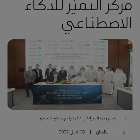
مركز التميّز للذكاء
الاصطناعي
نبيل النعيم ودونال برادلي أثناء توقيع مذكرة التفاهم
أخبار
|
الظهران
|
06, أبريل 2022