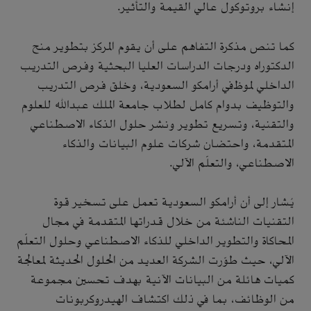
إنشاء بروتوكول عالي القيمة والتأثير.
كما تنص مذكرة التفاهم على أن يقوم المركز بتطوير منح
الدكتوراه ودرجات الدراسات العليا البحثية وفرص التدريب
الداخلي لموظفي أرامكو السعودية، وخلق فرص التدريب
والتوظيف بدوام كامل لطلاب جامعة الملك عبدالله للعلوم
والتقنية، وتسريع تطوير ونشر حلول الذكاء الاصطناعي
المتقدمة، واحتضان شركات علوم البيانات والذكاء
الاصطناعي، والتعلّم الآلي.
يُشار إلى أن أرامكو السعودية تعمل على تسخير قوة
التقنيات الناشئة من خلال قدراتها المتقدمة في مجال
المحاكاة والتطوير الداخلي للذكاء الاصطناعي وحلول التعلّم
الآلي، حيث طوّرت الشركة العديد من الحلول الحديثة لمعالجة
كميات هائلة من البيانات الآنية بهدف تحسين مجموعة
من الوظائف، بما في ذلك اكتشاف الهيدروكربونات