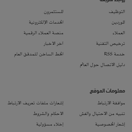
التوظيف
المستثمرون
الموردين
الخدمات الإلكترونية
العملاء
منصة العملاء الرقمية
ترخيص التقنية
آخر الأخبار
خدمة RSS
الخط الساخن للمدقق العام
دليل الاتصال حول العالم
معلومات الموقع
موافقة الارتباط
إشعارات ملفات تعريف الارتباط
تنبيه من الاحتيال والغش
الأحكام والشروط
إشعار الخصوصية
إخلاء مسؤولية