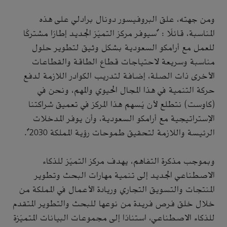
ومن جهته، علق البروفيسور دونال برادلي على هذه
المناسبة، قائلًا : "سيوفر مركز التميّز الجديد إطارًا مشتركًا
للعمل مع أرامكو السعودية بشكل وثيق لتطوير حلول
مناسبة وسريعة لاحتياجات قطاع الطاقة والقطاعات
الأخرى ذات الصلة، إضافة لتدريب الكوادر اللازمة لدفع
حركة التنمية في هذا المجال الحيوي والمهم، ونحن في
(كاوست) نتطلع لأن يُسهم هذا المركز في تعميق شراكتنا
الإستراتيجية مع أرامكو السعودية، وأن يوفر المدخلات
الرئيسة واللازمة لتحقيق طموحات رؤية المملكة 2030".
وبموجب مذكرة التفاهم، يهدف مركز التميّز للذكاء
الاصطناعي الجديد إلى تنمية مهارات البحث وتطوير
المنتجات والتسويق التجاري وريادة الأعمال في المملكة من
خلال خلق فرص فريدة من نوعها للبحث والتطوير المتقدم
للذكاء الاصطناعي، استنادًا إلى مجموعات البيانات المتميّزة