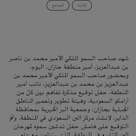
المالية
المجتمع
شهد صاحب السمو الملكي الأمير محمد بن ناصر
بن عبدالعزيز، أمير منطقة جازان، اليوم،
وبحضور صاحب السمو الملكي الأمير محمد بن
عبدالعزيز بن محمد بن عبدالعزيز، نائب أمير
المنطقة، حفل توقيع مذكرة تفاهم بين كلٍّ من
أرامكو السعودية، وهيئة تطوير وتعمير المناطق
الجبلية بجازان، وجمعية البر الخيرية بمحافظة
الداير، لإنشاء مركز البن السعودي في المنطقة. وتمّ
التوقيع على هامش حفل تدشين سموه لمهرجان
البن التاسع في المنطقة، الذي يتزامن مع عام