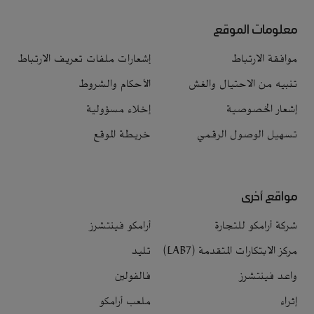
معلومات الموقع
موافقة الارتباط
إشعارات ملفات تعريف الارتباط
تنبيه من الاحتيال والغش
الأحكام والشروط
إشعار الخصوصية
إخلاء مسؤولية
تسهيل الوصول الرقمي
خريطة الموقع
مواقع أخرى
شركة أرامكو للتجارة
أرامكو فينتشرز
مركز الابتكارات المتقدمة (LAB7)
تليد
واعد فينتشرز
فالفولين
إثراء
ملعب أرامكو