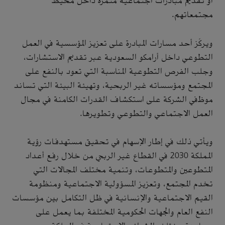
أو تقديم مبادرات اجتماعية مثمرة داخل محيط
مجتمعاتهم.
ويركّز أحد مسارات المبادرة على تعزيز المؤسسية في العمل
التطوعي داخل أرامكو السعودية عبر تقديم الاستشارات،
وجلب الفرص التطوعية المناسبة التي تعود بالنفع على
المجتمع ومؤسساته غير الربحية، وتهيئة البيئة التي تساند
موظفي الشركة على استكشاف القدرات الكامنة في مجال
العمل الاجتماعي والتطوعي وتطويرها.
ويأتي ذلك في إطار الإسهام في تحقيق مستهدفات رؤية
المملكة 2030 في القطاع غير الربحي من خلال رفع أعداد
المتطوعين والمتطوعات، وتنمية مختلف المجالات التي
تخدم المجتمع، وتعزيز المسؤولية الاجتماعية ومنظومة
القيم الاجتماعية والإنسانية في ظل التكامل بين مؤسسات
النفع العام والجهات الحكومية المختلفة بما يعمل على