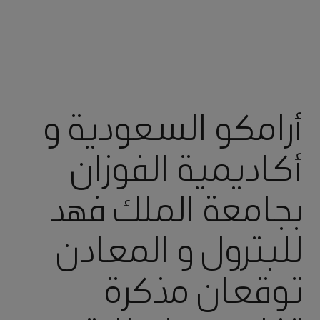
أرامكو السعودية و
أكاديمية الفوزان
بجامعة الملك فهد
للبترول و المعادن
توقعان مذكرة