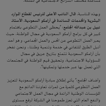
مساعدة مختلف الشرائح الاجتماعية في المملكة.
وبهذه المناسبة،
قال النائب الأعلى للرئيس لقطاع الموارد
البشرية والخدمات المساندة في أرامكو السعودية، الأستاذ
نبيل بن عبدالله الجامع
: "يحظى العمل التطوعي باهتمام
كبير في كل برامج أرامكو السعودية في مجال المواطنة، حيث
يعبر العمل التطوعي عن الحس والعمل الجماعي، و هو أحد
أنبل الطرق للتفاني في خدمة وتنمية وطننا.. ونحن نفخر
بأن أرامكو السعودية تتمتع بتاريخ عريق في مجال
المسؤولية الاجتماعية، وتحقيق قيم المواطنة في المجتمعات
التي تعمل بها عبر خدمتها وتمكينها".
وأضاف الجامع:" يأتي إطلاق مبادرة أرامكو السعودية لتعزيز
العمل التطوعي كثمرة من ثمرات تعاوننا الدائم مع
المؤسسات الوطنية الرائدة في مجال العمل الاجتماعي
والنفع العام التي تعزز طموحنا في الشركة لرفع مستوى