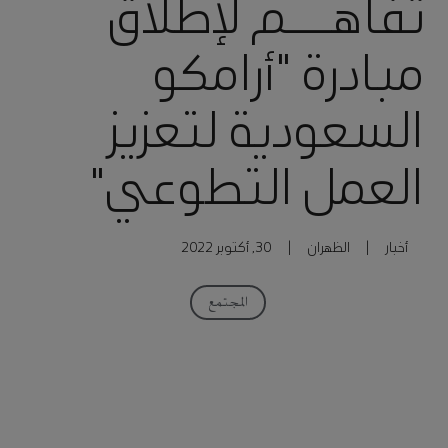
تفاهـــم لإطلاق
مبادرة "أرامكو
السعودية لتعزيز
العمل التطوعي"
أخبار
|
الظهران
|
30, أكتوبر 2022
المجتمع