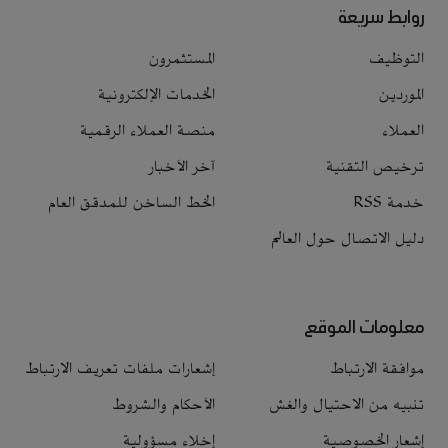
روابط سريعة
التوظيف
المستثمرون
الموردين
الخدمات الإلكترونية
العملاء
منصة العملاء الرقمية
ترخيص التقنية
آخر الأخبار
خدمة RSS
الخط الساخن للمدقق العام
دليل الاتصال حول العالم
معلومات الموقع
موافقة الارتباط
إشعارات ملفات تعريف الارتباط
تنبيه من الاحتيال والغش
الأحكام والشروط
إشعار الخصوصية
إخلاء مسؤولية