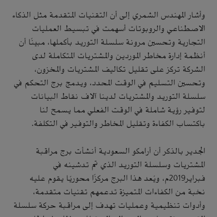
وأشار المهندس الشمري إلى أن التقنيات المتقدمة مثل الذكاء
الاصطناعي والروبوتات أسهمت في تبسيط العمليات
التجارية وتحسين مرونة سلسلة التوريد بأكملها، مبينًا أن
أنظمة إدارة مخاطر الموردين والمشتريات المتكاملة لدى
الشركة تركز على تقليل تكاليف المشتريات والمخزون،
وتحسين التسليم في الوقت المحدد، ويدمج برج التحكم في
سلسلة التوريد والمشتريات لدينا آلاف نقاط البيانات
لتوفير رؤية شاملة في الوقت الفعلي مما يسمح لنا
باكتساب الكفاءة وتقليل المخاطر والتوفير في التكلفة.
الجدير بالذكر أن أرامكو السعودية أنشأت برج مراقبة
المشتريات وسلسلة التوريد الذي تم تدشينه في
فبراير2019م، ويُعد هذا البرج مركزًا محوريًا يقوم عليه
نخبة من الكفاءات المتميزة تدعمهم تقنيات متقدمة،
وأدوات تنظيمية وعمليات تهدف إلى مراقبة حركة سلسلة