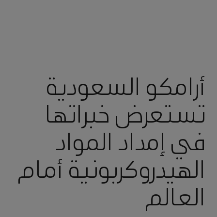
أرامكو السعودية
تستعرض خبراتها
في إمداد المواد
الهيدروكربونية أمام
العالم