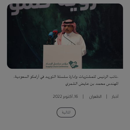
.نائب الرئيس للمشتريات وإدارة سلسلة التوريد في أرامكو السعودية،
المهندس محمد بن عايض الشمري
أخبار
|
الظهران
|
16, أكتوبر 2022
المالية