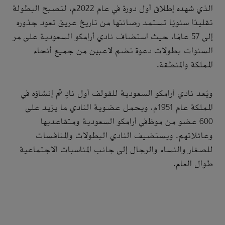
الذي شهده إطلاق أول دورة في عام 2022م، لتصبح البطولة
تقليدًا سنويًا تستمد رصانتها من تاريخ عريق تعود جذوره
إلى 57 عامًا، حيث استضاف نادي أرامكو السعودية على مر
السنوات بطولات دعوة تضم لاعبين من جميع أنحاء
المملكة والمنطقة.
ويُعد نادي أرامكو السعودية للقولف أول نادٍ تم إنشاؤه في
المملكة عام 1951م، ويحمل عضوية النادي ما يزيد على
600 عضو من موظفي أرامكو السعودية ومتقاعديها
وعائلاتهم. ويستضيف النادي البطولات والمنافسات
للصغار والنساء والرجال إلى جانب المناسبات الاجتماعية
طوال العام.