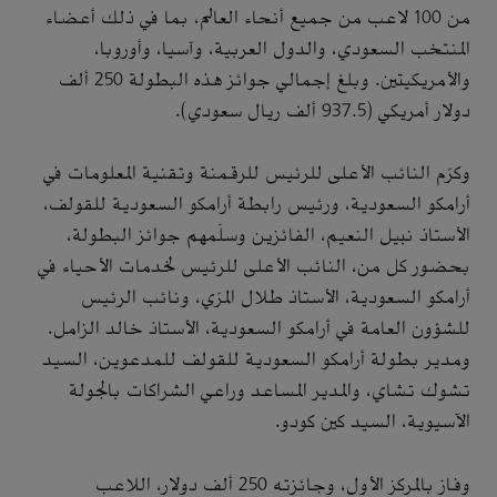
من 100 لاعب من جميع أنحاء العالم، بما في ذلك أعضاء
المنتخب السعودي، والدول العربية، وآسيا، وأوروبا،
والأمريكيتين. وبلغ إجمالي جوائز هذه البطولة 250 ألف
دولار أمريكي (937.5 ألف ريال سعودي).
وكرّم النائب الأعلى للرئيس للرقمنة وتقنية المعلومات في
أرامكو السعودية، ورئيس رابطة أرامكو السعودية للقولف،
الأستاذ نبيل النعيم، الفائزين وسلّمهم جوائز البطولة،
بحضور كل من، النائب الأعلى للرئيس لخدمات الأحياء في
أرامكو السعودية، الأستاذ طلال المرّي، ونائب الرئيس
للشؤون العامة في أرامكو السعودية، الأستاذ خالد الزامل.
ومدير بطولة أرامكو السعودية للقولف للمدعوين، السيد
تشوك تشاي، والمدير المساعد وراعي الشراكات بالجولة
الآسيوية، السيد كين كودو.
وفاز بالمركز الأول، وجائزته 250 ألف دولار، اللاعب