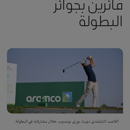
فائزين بجوائز
البطولة
اللاعب التايلندي دويت بوري بونسوب خلال مشاركته في البطولة.