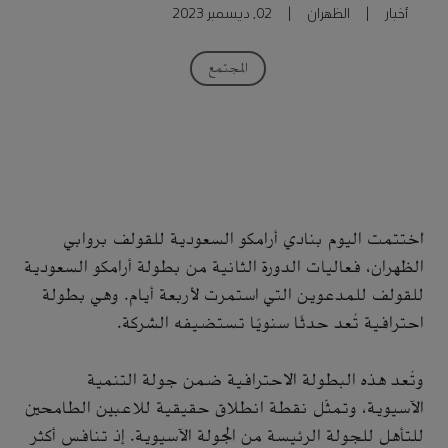
أخبار
|
الظهران
|
02, ديسمبر 2023
المجتمع
اُختتمت اليوم بنادي أرامكو السعودية للقولف بروابي
الظهران، فعاليات الدورة الثانية من بطولة أرامكو السعودية
للقولف للمدعوين التي استمرت لأربعة أيام. وهي بطولة
احترافية تُعد حدثًا سنويًا تستضيفه الشركة.
وتُعد هذه البطولة الاحترافية ضمن جولة التنمية
الآسيوية، وتمثّل نقطة انطلاق حقيقية للاعبين الطامحين
للتأهل للجولة الرئيسة من الجولة الآسيوية. إذ تنافس أكثر