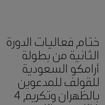
ختام فعاليات الدورة
الثانية من بطولة
أرامكو السعودية
للقولف للمدعوين
بالظهران وتكريم 4