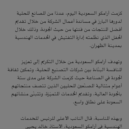
كرّمت أرامكو السعودية اليوم، عددًا من المصانع المحلية
لدورها البارز في مساندة أعمال الشركة من خلال تقديم
أفضل المنتجات من فئتها من حيث الجودة، وذلك خلال
الحفل الذي نظّمته إدارة التفتيش في الخدمات الهندسية
بمدينة الظهران.
وتهدف أرامكو السعودية من خلال التكريم إلى تعزيز
المنافسة البنّاءة بين شركات التصنيع المحلية، وتمكين ثقافة
الجودة في الصناعة حيث كرّمت الشركة على مدى ستة
أعوام متتالية المصنّعين المحليين الذين تتصف منتجاتهم
بالجودة العالية، وتقديم الخدمات المتميّزة، وتتبنّى منشآتهم
السعودة على نطاق واسع.
وبهذه المناسبة، قال النائب الأعلى للرئيس للخدمات
الهندسية في أرامكو السعودية، الأستاذ خالد يحيى