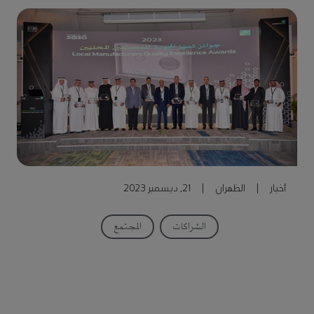
أخبار
|
الظهران
|
21, ديسمبر 2023
الشراكات
المجتمع