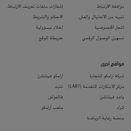
موافقة الارتباط
إشعارات ملفات تعريف الارتباط
تنبيه من الاحتيال والغش
الأحكام والشروط
إشعار الخصوصية
إخلاء مسؤولية
تسهيل الوصول الرقمي
خريطة الموقع
مواقع أخرى
شركة أرامكو للتجارة
أرامكو فينتشرز
مركز الابتكارات المتقدمة (LAB7)
تليد
واعد فينتشرز
فالفولين
إثراء
ملعب أرامكو
منصّة رعاية الرياضة